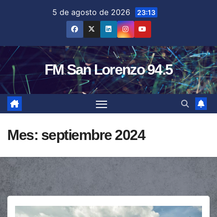
Saltar
5 de agosto de 2026
23:13
al
contenido
FM San Lorenzo 94.5
Mes:
septiembre 2024