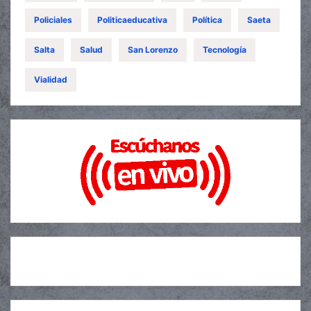
Policiales
Politicaeducativa
Política
Saeta
Salta
Salud
San Lorenzo
Tecnología
Vialidad