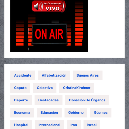
Accidente
Alfabetización
Buenos Aires
Caputo
Colectivo
CristinaKirchner
Deporte
Destacadas
Donación De Órganos
Economía
Educación
Gobierno
Güemes
Hospital
Internacional
Iran
Israel