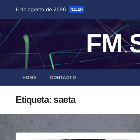
Saltar
6 de agosto de 2026
04:49
al
contenido
FM S
HOME
CONTACTO
Etiqueta:
saeta