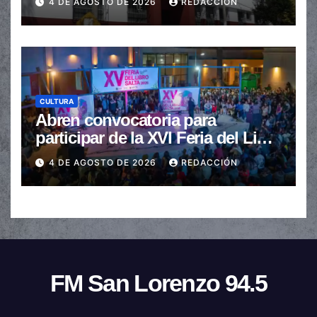
4 DE AGOSTO DE 2026
REDACCIÓN
CULTURA
Abren convocatoria para
participar de la XVI Feria del Libro
de Salta
4 DE AGOSTO DE 2026
REDACCIÓN
FM San Lorenzo 94.5