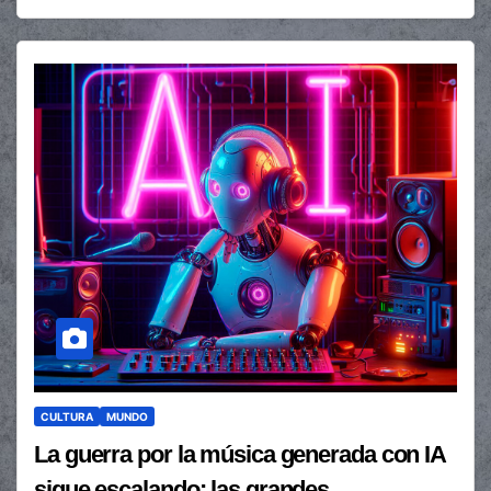
CULTURA
MUNDO
La guerra por la música generada con IA
sigue escalando: las grandes