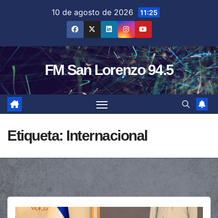
Saltar
10 de agosto de 2026
11:25
al
contenido
FM San Lorenzo 94.5
Etiqueta:
Internacional