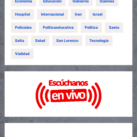
Economía
Educación
Gobierno
Güemes
Hospital
Internacional
Iran
Israel
Policiales
Politicaeducativa
Política
Saeta
Salta
Salud
San Lorenzo
Tecnología
Vialidad