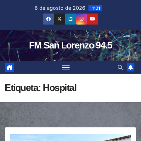
Saltar
6 de agosto de 2026
11:01
al
contenido
FM San Lorenzo 94.5
Etiqueta:
Hospital