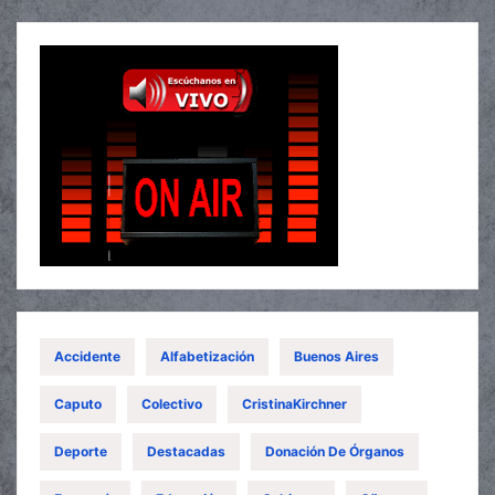
Accidente
Alfabetización
Buenos Aires
Caputo
Colectivo
CristinaKirchner
Deporte
Destacadas
Donación De Órganos