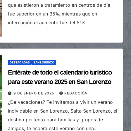
que asistieron a tratamiento en centros de día
fue superior en un 35%, mientras que en
internación el aumento fue del 51%.…
DESTACADAS
SAN LORENZO
Entérate de todo el calendario turístico
para este verano 2025 en San Lorenzo
9 DE ENERO DE 2025
REDACCIÓN
¿De vacaciones? Te invitamos a vivir un verano
inolvidable en San Lorenzo, Salta San Lorenzo, el
destino perfecto para familias y grupos de
amigos, te espera este verano con una…