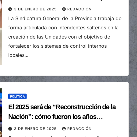
3 DE ENERO DE 2025
REDACCIÓN
La Sindicatura General de la Provincia trabaja de
forma articulada con intendentes salteños en la
creación de las Unidades con el objetivo de
fortalecer los sistemas de control internos
locales,…
POLÍTICA
El 2025 será de “Reconstrucción de la
Nación”: cómo fueron los años
anteriores desde 2015 hasta 2023
3 DE ENERO DE 2025
REDACCIÓN