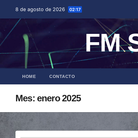
Saltar
8 de agosto de 2026
02:17
al
contenido
FM S
HOME
CONTACTO
Mes:
enero 2025