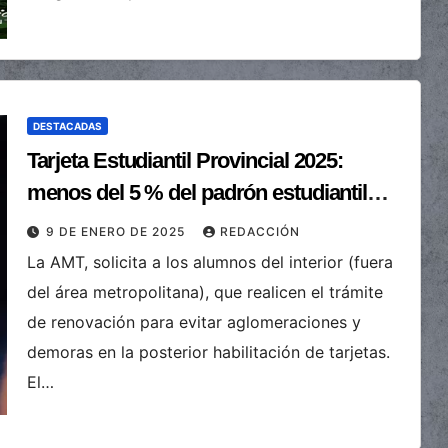
DESTACADAS
Tarjeta Estudiantil Provincial 2025:
menos del 5 % del padrón estudiantil
realizó el trámite
9 DE ENERO DE 2025
REDACCIÓN
La AMT, solicita a los alumnos del interior (fuera
del área metropolitana), que realicen el trámite
de renovación para evitar aglomeraciones y
demoras en la posterior habilitación de tarjetas.
El…