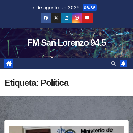
Saltar
7 de agosto de 2026
06:35
al
contenido
FM San Lorenzo 94.5
Etiqueta:
Política