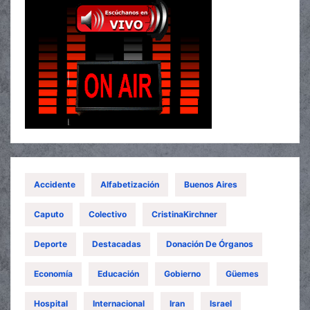
Accidente
Alfabetización
Buenos Aires
Caputo
Colectivo
CristinaKirchner
Deporte
Destacadas
Donación De Órganos
Economía
Educación
Gobierno
Güemes
Hospital
Internacional
Iran
Israel