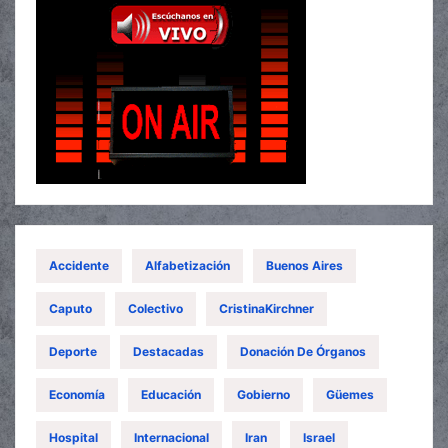
Accidente
Alfabetización
Buenos Aires
Caputo
Colectivo
CristinaKirchner
Deporte
Destacadas
Donación De Órganos
Economía
Educación
Gobierno
Güemes
Hospital
Internacional
Iran
Israel