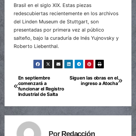
Brasil en el siglo XIX. Estas piezas
redescubiertas recientemente en los archivos
del Linden Museum de Stuttgart, son
presentadas por primera vez al público
salteño, bajo la curaduría de Inés Yujnovsky y
Roberto Liebenthal.
En septiembre
Siguen las obras en el
Navegación
comenzará a
ingreso a Atocha
funcionar el Registro
de
Industrial de Salta
entradas
Por
Redacción