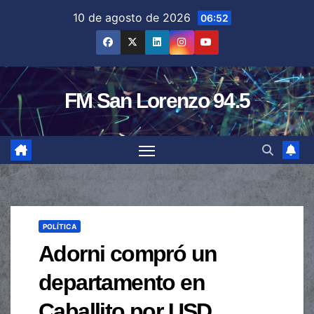
Saltar
10 de agosto de 2026
06:52
al
contenido
FM San Lorenzo 94.5
POLÍTICA
Adorni compró un
departamento en
Caballito por USD