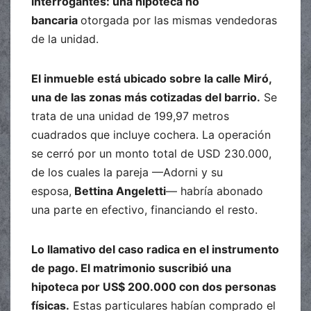
interrogantes: una hipoteca no
bancaria
otorgada por las mismas vendedoras
de la unidad.
El inmueble está ubicado sobre la calle Miró,
una de las zonas más cotizadas del barrio.
Se
trata de una unidad de 199,97 metros
cuadrados que incluye cochera. La operación
se cerró por un monto total de USD 230.000,
de los cuales la pareja —Adorni y su
esposa,
Bettina Angeletti
— habría abonado
una parte en efectivo, financiando el resto.
Lo llamativo del caso radica en el instrumento
de pago. El matrimonio suscribió una
hipoteca por US$ 200.000 con dos personas
físicas.
Estas particulares habían comprado el