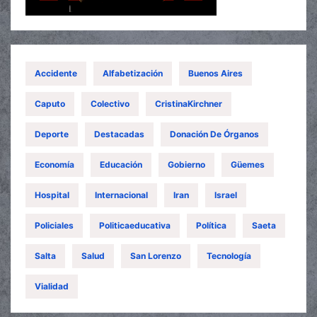
Accidente
Alfabetización
Buenos Aires
Caputo
Colectivo
CristinaKirchner
Deporte
Destacadas
Donación De Órganos
Economía
Educación
Gobierno
Güemes
Hospital
Internacional
Iran
Israel
Policiales
Politicaeducativa
Política
Saeta
Salta
Salud
San Lorenzo
Tecnología
Vialidad