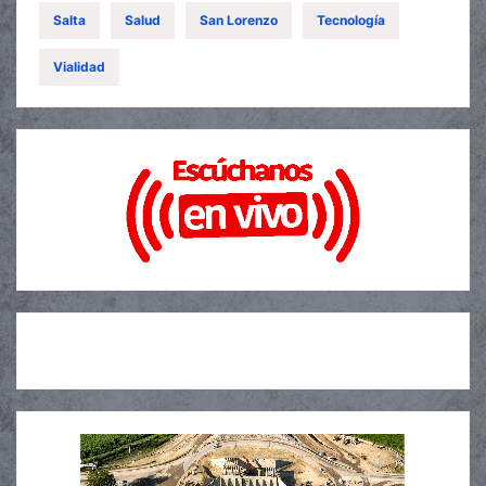
Salta
Salud
San Lorenzo
Tecnología
Vialidad