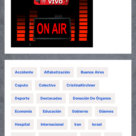
Accidente
Alfabetización
Buenos Aires
Caputo
Colectivo
CristinaKirchner
Deporte
Destacadas
Donación De Órganos
Economía
Educación
Gobierno
Güemes
Hospital
Internacional
Iran
Israel