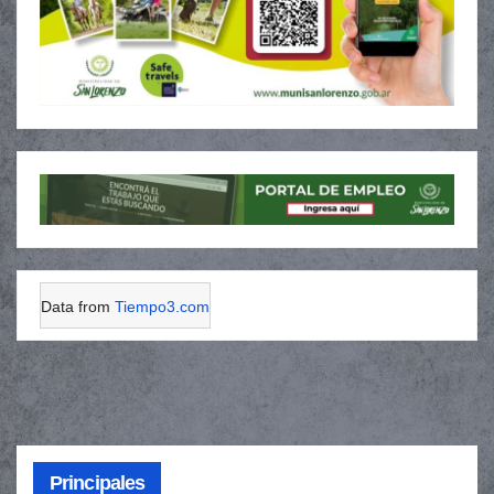
Data from
Tiempo3.com
Principales