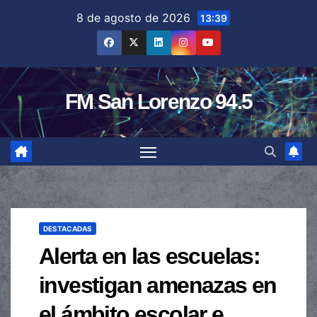
Saltar
8 de agosto de 2026
13:39
al
contenido
FM San Lorenzo 94.5
DESTACADAS
Alerta en las escuelas:
investigan amenazas en
el ámbito escolar e