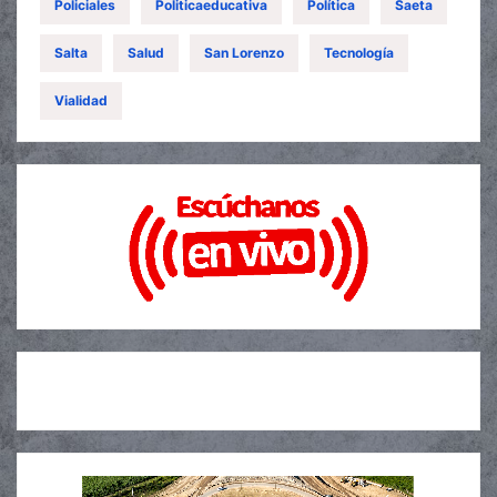
Policiales
Politicaeducativa
Política
Saeta
Salta
Salud
San Lorenzo
Tecnología
Vialidad