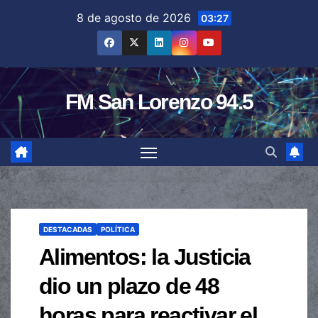
Saltar
8 de agosto de 2026
03:27
al
contenido
FM San Lorenzo 94.5
DESTACADAS
POLÍTICA
Alimentos: la Justicia
dio un plazo de 48
horas para reactivar el