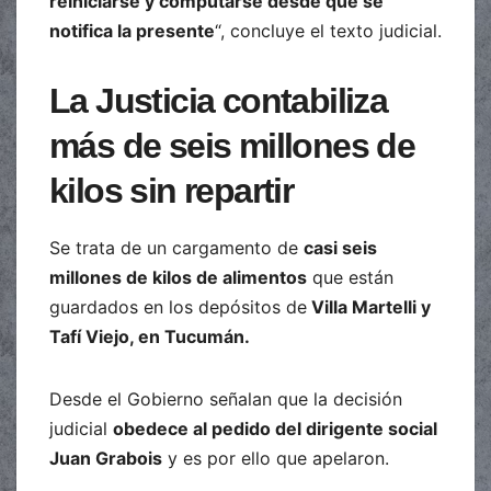
reiniciarse y computarse desde que se
notifica la presente
“, concluye el texto judicial.
La Justicia contabiliza
más de seis millones de
kilos sin repartir
Se trata de un cargamento de
casi seis
millones de kilos de alimentos
que están
guardados en los depósitos de
Villa Martelli y
Tafí Viejo, en Tucumán.
Desde el Gobierno señalan que la decisión
judicial
obedece al pedido del dirigente social
Juan Grabois
y es por ello que apelaron.