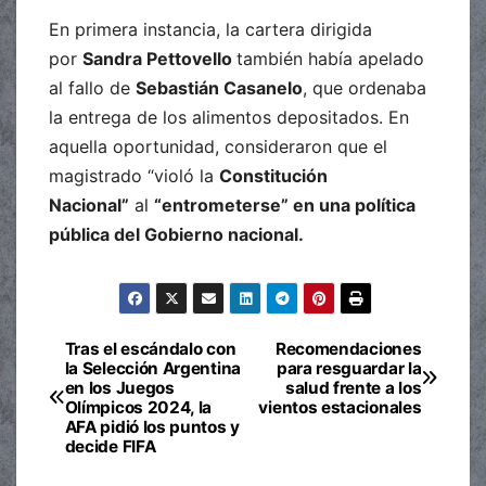
En primera instancia, la cartera dirigida
por
Sandra Pettovello
también había apelado
al fallo de
Sebastián Casanelo
, que ordenaba
la entrega de los alimentos depositados. En
aquella oportunidad, consideraron que el
magistrado “violó la
Constitución
Nacional”
al
“entrometerse” en una política
pública del Gobierno nacional.
Tras el escándalo con
Recomendaciones
Navegación
la Selección Argentina
para resguardar la
en los Juegos
salud frente a los
de
Olímpicos 2024, la
vientos estacionales
AFA pidió los puntos y
entradas
decide FIFA