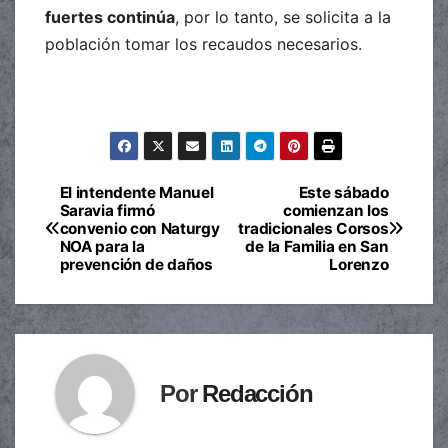
fuertes continúa
, por lo tanto, se solicita a la
población tomar los recaudos necesarios.
El intendente Manuel
Este sábado
Navegación
Saravia firmó
comienzan los
convenio con Naturgy
tradicionales Corsos
de
NOA para la
de la Familia en San
prevención de daños
Lorenzo
entradas
Por
Redacción