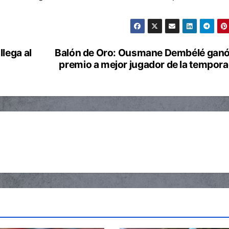
llega al
Balón de Oro: Ousmane Dembélé ganó
premio a mejor jugador de la tempor