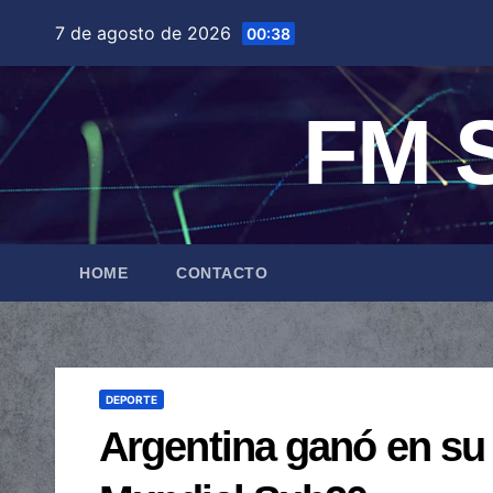
Saltar
7 de agosto de 2026
00:38
al
contenido
FM S
HOME
CONTACTO
DEPORTE
Argentina ganó en su