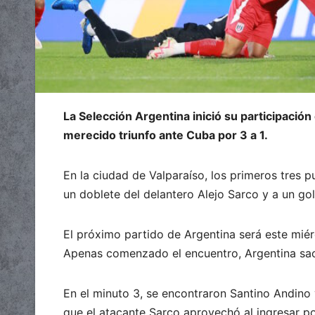
La Selección Argentina inició su participación
merecido triunfo ante Cuba por 3 a 1.
En la ciudad de Valparaíso, los primeros tres p
un doblete del delantero Alejo Sarco y a un gol 
El próximo partido de Argentina será este miér
Apenas comenzado el encuentro, Argentina sacó
En el minuto 3, se encontraron Santino Andino 
que el atacante Sarco aprovechó al ingresar por