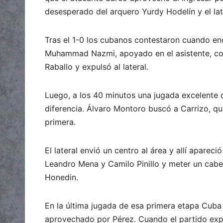
desesperado del arquero Yurdy Hodelín y el lat
Tras el 1-0 los cubanos contestaron cuando enc
Muhammad Nazmi, apoyado en el asistente, cob
Raballo y expulsó al lateral.
Luego, a los 40 minutos una jugada excelente d
diferencia. Álvaro Montoro buscó a Carrizo, qu
primera.
El lateral envió un centro al área y allí aparec
Leandro Mena y Camilo Pinillo y meter un cabe
Honedin.
En la última jugada de esa primera etapa Cuba
aprovechado por Pérez. Cuando el partido expir