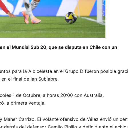
 en el Mundial Sub 20, que se disputa en Chile con un
untos para la Albiceleste en el Grupo D fueron posible grac
en el final de Ian Subiabre.
coles 1 de Octubre, a horas 20:00 con Australia.
 la primera ventaja.
y Maher Carrizo. El volante ofensivo de Vélez envió un cen
 detrás del defensor Camilo Pinillo y definió ante el achiq