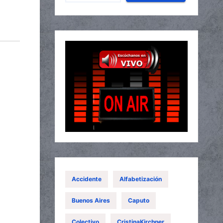
Accidente
Alfabetización
Buenos Aires
Caputo
Colectivo
CristinaKirchner