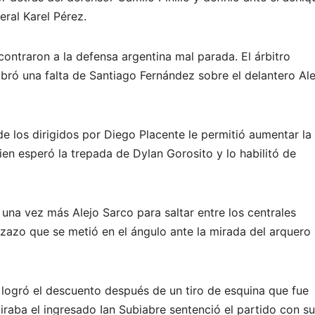
eral Karel Pérez.
ontraron a la defensa argentina mal parada. El árbitro
ró una falta de Santiago Fernández sobre el delantero Ale
e los dirigidos por Diego Placente le permitió aumentar la
ien esperó la trepada de Dylan Gorosito y lo habilitó de
ió una vez más Alejo Sarco para saltar entre los centrales
zazo que se metió en el ángulo ante la mirada del arquero
 logró el descuento después de un tiro de esquina que fue
aba el ingresado Ian Subiabre sentenció el partido con su