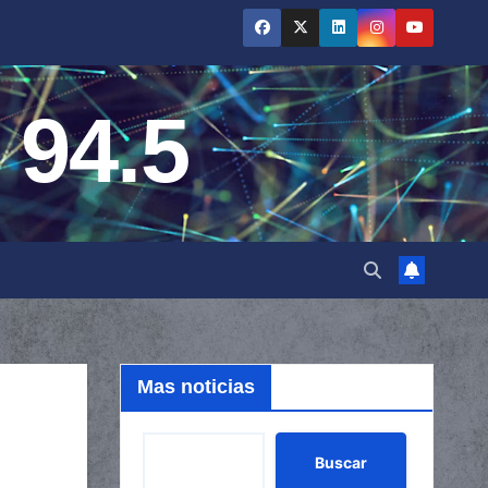
 94.5
Mas noticias
Buscar