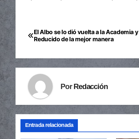
El Albo se lo dió vuelta a la Academia y 
Navegación
Reducido de la mejor manera
de
entradas
Por
Redacción
Entrada relacionada