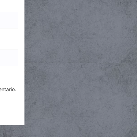
ntario.