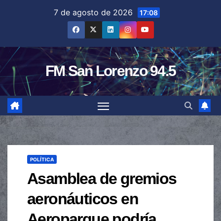
Saltar
7 de agosto de 2026
17:08
al
contenido
FM San Lorenzo 94.5
POLÍTICA
Asamblea de gremios
aeronáuticos en
Aeroparque podría