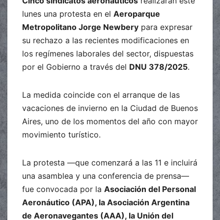
Cinco sindicatos aeronáuticos
realizarán este
lunes una protesta en el
Aeroparque
Metropolitano Jorge Newbery
para expresar
su rechazo a las recientes modificaciones en
los regímenes laborales del sector, dispuestas
por el Gobierno a través del
DNU 378/2025
.
La medida coincide con el arranque de las
vacaciones de invierno en la Ciudad de Buenos
Aires, uno de los momentos del año con mayor
movimiento turístico.
La protesta —que comenzará a las 11 e incluirá
una asamblea y una conferencia de prensa—
fue convocada por la
Asociación del Personal
Aeronáutico (APA), la Asociación Argentina
de Aeronavegantes (AAA), la Unión del