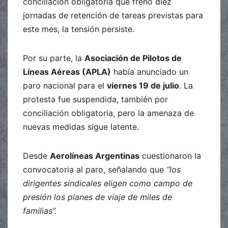
conciliación obligatoria que frenó diez
jornadas de retención de tareas previstas para
este mes, la tensión persiste.
Por su parte, la
Asociación de Pilotos de
Líneas Aéreas (APLA)
había anunciado un
paro nacional para el
viernes 19 de julio
. La
protesta fue suspendida, también por
conciliación obligatoria, pero la amenaza de
nuevas medidas sigue latente.
Desde
Aerolíneas Argentinas
cuestionaron la
convocatoria al paro, señalando que
“los
dirigentes sindicales eligen como campo de
presión los planes de viaje de miles de
familias”.