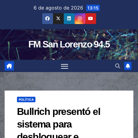
Saltar
6 de agosto de 2026
13:15
al
contenido
FM San Lorenzo 94.5
POLÍTICA
Bullrich presentó el
sistema para
desbloquear e