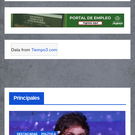
Data from
Tiempo3.com
Principales
DESTACADAS
POLÍTICA