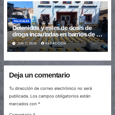
POLICIALES
Detenidos y miles de dosis de
droga incautadas en barrios de la
provincia
JUN 17, 2026
REDACCIÓN
Deja un comentario
Tu dirección de correo electrónico no será
publicada.
Los campos obligatorios están
marcados con
*
Comentario
*