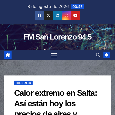
Saltar
8 de agosto de 2026
00:45
al
contenido
FM San Lorenzo 94.5
POLICIALES
Calor extremo en Salta:
Así están hoy los
precios de aires y