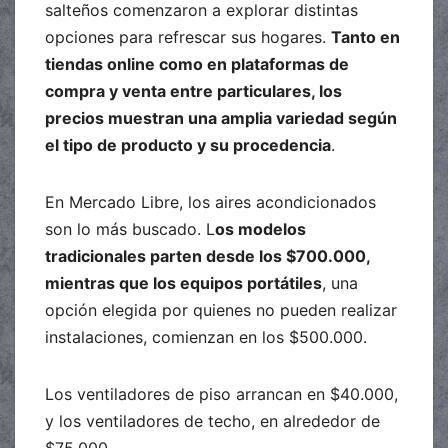
salteños comenzaron a explorar distintas
opciones para refrescar sus hogares.
Tanto en
tiendas online como en plataformas de
compra y venta entre particulares, los
precios muestran una amplia variedad según
el tipo de producto y su procedencia
.
En Mercado Libre, los aires acondicionados
son lo más buscado. L
os modelos
tradicionales parten desde los $700.000,
mientras que los equipos portátiles
, una
opción elegida por quienes no pueden realizar
instalaciones, comienzan en los $500.000.
Los ventiladores de piso arrancan en $40.000,
y los ventiladores de techo, en alrededor de
$75.000.