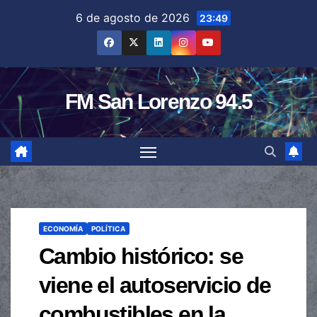
Saltar
6 de agosto de 2026
23:49
al
contenido
FM San Lorenzo 94.5
ECONOMÍA
POLÍTICA
Cambio histórico: se
viene el autoservicio de
combustibles en la