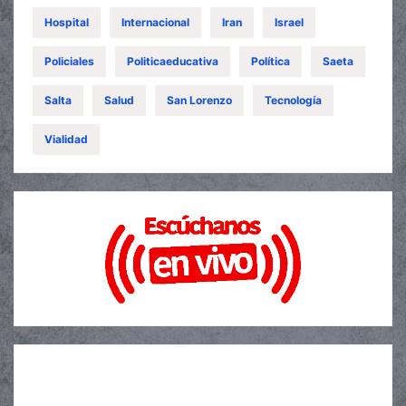
Hospital
Internacional
Iran
Israel
Policiales
Politicaeducativa
Política
Saeta
Salta
Salud
San Lorenzo
Tecnología
Vialidad