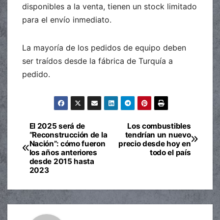
disponibles a la venta, tienen un stock limitado
para el envío inmediato.
La mayoría de los pedidos de equipo deben
ser traídos desde la fábrica de Turquía a
pedido.
El 2025 será de
Los combustibles
Navegación
“Reconstrucción de la
tendrían un nuevo
Nación”: cómo fueron
precio desde hoy en
de
los años anteriores
todo el país
desde 2015 hasta
entradas
2023