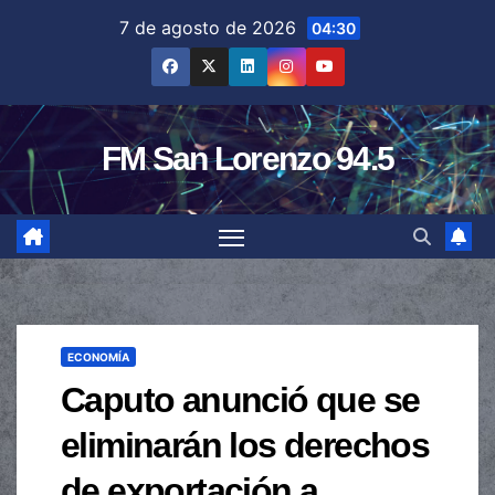
Saltar
7 de agosto de 2026
04:30
al
contenido
FM San Lorenzo 94.5
ECONOMÍA
Caputo anunció que se
eliminarán los derechos
de exportación a