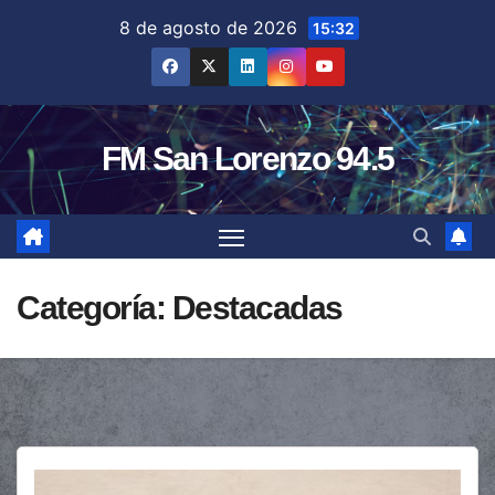
Saltar
8 de agosto de 2026
15:32
al
contenido
FM San Lorenzo 94.5
Categoría:
Destacadas