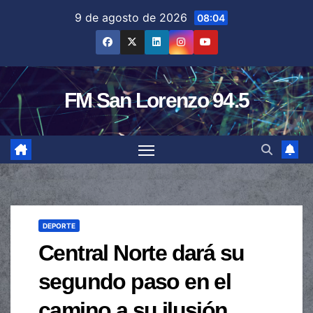
Saltar
9 de agosto de 2026
08:04
al
contenido
FM San Lorenzo 94.5
DEPORTE
Central Norte dará su
segundo paso en el
camino a su ilusión