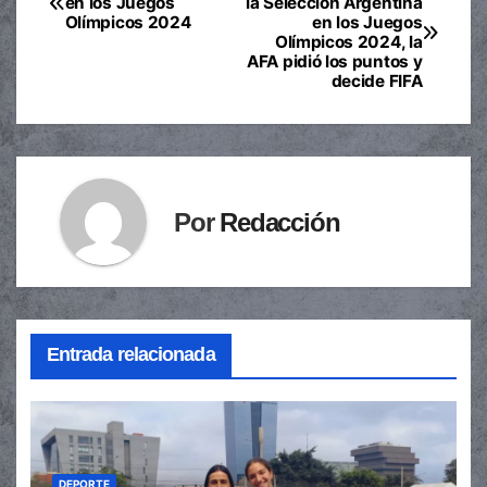
en los Juegos
la Selección Argentina
Olímpicos 2024
en los Juegos
de
Olímpicos 2024, la
AFA pidió los puntos y
entradas
decide FIFA
Por
Redacción
Entrada relacionada
DEPORTE