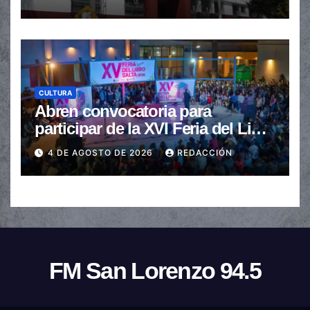
CULTURA
Abren convocatoria para
participar de la XVI Feria del Libro
de Salta
4 DE AGOSTO DE 2026
REDACCIÓN
FM San Lorenzo 94.5