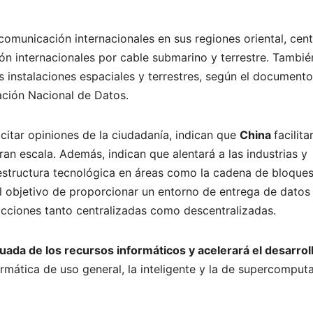
comunicación internacionales en sus regiones oriental, cent
ión internacionales por cable submarino y terrestre. Tambié
las instalaciones espaciales y terrestres, según el documento
ación Nacional de Datos.
icitar opiniones de la ciudadanía, indican que
China
facilita
ran escala. Además, indican que alentará a las industrias y
estructura tecnológica en áreas como la cadena de bloques
l objetivo de proporcionar un entorno de entrega de datos
sacciones tanto centralizadas como descentralizadas.
uada de los recursos informáticos y acelerará el desarrol
ormática de uso general, la inteligente y la de supercomput