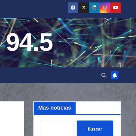
 94.5
Mas noticias
Buscar