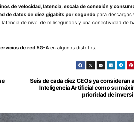
inos de velocidad, latencia, escala de conexión y consum
ad de datos de diez gigabits por segundo
para descargas 
 latencia de nivel de milisegundos y una conectividad de b
servicios de red 5G-A
en algunos distritos.
se
Seis de cada diez CEOs ya consideran a
Inteligencia Artificial como su máx
prioridad de invers