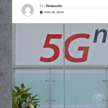
Por
Redacción
NOV 26, 2024