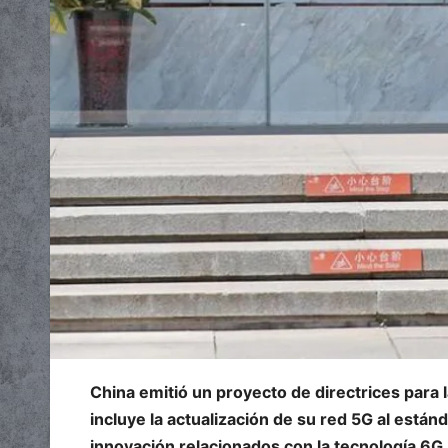
China emitió un proyecto de directrices para l
incluye la actualización de su red 5G al estánd
innovación relacionados con la tecnología 6G