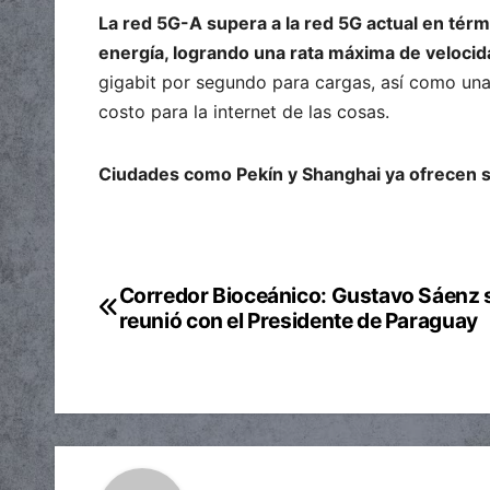
La red 5G-A supera a la red 5G actual en térm
energía, logrando una rata máxima de velocid
gigabit por segundo para cargas, así como una
costo para la internet de las cosas.
Ciudades como Pekín y Shanghai ya ofrecen 
Corredor Bioceánico: Gustavo Sáenz 
Navegación
reunió con el Presidente de Paraguay
de
entradas