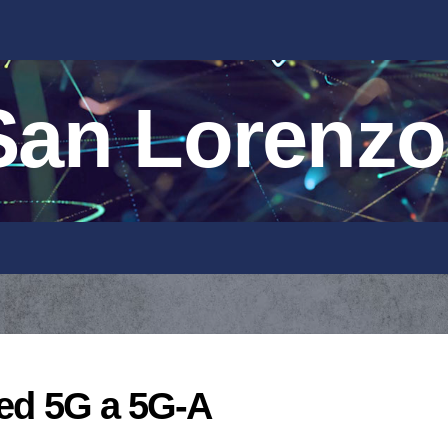
an Lorenzo
red 5G a 5G-A