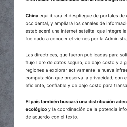
China
equilibrará el despliegue de portales de 
occidental, y ampliará los canales de informac
establecerá una internet satelital que integre 
fue dado a conocer el viernes por la Administr
Las directrices, que fueron publicadas para sol
flujo libre de datos seguro, de bajo costo y a g
regiones a explorar activamente la nueva infra
computación que preserva la privacidad, con e
eficiente, confiable y de bajo costo para tran
El país también buscará una distribución adec
ecológico
y la coordinación de la potencia inf
de acuerdo con el texto.