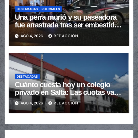
DESTACADAS
POLICIALES
Una perra murió y su paseadora
fue arrastrada tras ser embestidas
en la senda peatonal
AGO 4, 2026
REDACCIÓN
DESTACADAS
Cuánto cuesta hoy un colegio
privado en Salta: Las cuotas van
de $110.000 a más de $600.000
AGO 4, 2026
REDACCIÓN