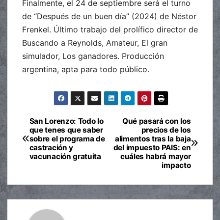
Finalmente, el 24 de septiembre será el turno
de “Después de un buen día” (2024) de Néstor
Frenkel. Último trabajo del prolífico director de
Buscando a Reynolds, Amateur, El gran
simulador, Los ganadores. Producción
argentina, apta para todo público.
San Lorenzo: Todo lo
Qué pasará con los
Navegación
que tenes que saber
precios de los
sobre el programa de
alimentos tras la baja
de
castración y
del impuesto PAIS: en
vacunación gratuita
cuáles habrá mayor
entradas
impacto