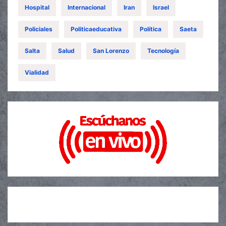
Hospital
Internacional
Iran
Israel
Policiales
Politicaeducativa
Política
Saeta
Salta
Salud
San Lorenzo
Tecnología
Vialidad