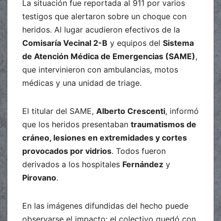
La situación fue reportada al 911 por varios
testigos que alertaron sobre un choque con
heridos. Al lugar acudieron efectivos de la
Comisaría Vecinal 2-B
y equipos del
Sistema
de Atención Médica de Emergencias (SAME)
,
que intervinieron con ambulancias, motos
médicas y una unidad de triage.
El titular del SAME,
Alberto Crescenti
, informó
que los heridos presentaban
traumatismos de
cráneo, lesiones en extremidades y cortes
provocados por vidrios
. Todos fueron
derivados a los hospitales
Fernández
y
Pirovano
.
En las imágenes difundidas del hecho puede
observarse el impacto: el colectivo quedó con