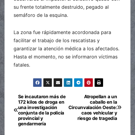
su frente totalmente destruido, pegado al
semáforo de la esquina.
La zona fue rápidamente acordonada para
facilitar el trabajo de los rescatistas y
garantizar la atención médica a los afectados.
Hasta el momento, no se informaron víctimas
fatales.
Se incautaron más de
Atropellan a un
Navegación
172 kilos de droga en
caballo en la
una investigación
Circunvalación Oeste:
de
conjunta de la policía
caos vehicular y
provincial y
riesgo de tragedia
entradas
gendarmería