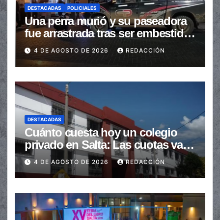
DESTACADAS
POLICIALES
Una perra murió y su paseadora
fue arrastrada tras ser embestidas
en la senda peatonal
4 DE AGOSTO DE 2026
REDACCIÓN
DESTACADAS
Cuánto cuesta hoy un colegio
privado en Salta: Las cuotas van
de $110.000 a más de $600.000
4 DE AGOSTO DE 2026
REDACCIÓN