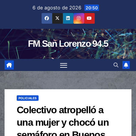
Saltar
6 de agosto de 2026
20:50
al
contenido
FM San Lorenzo 94.5
POLICIALES
Colectivo atropelló a
una mujer y chocó un
semáforo en Buenos