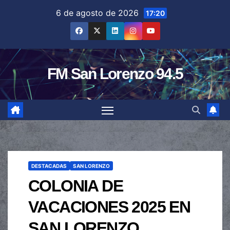
Saltar
6 de agosto de 2026
17:20
al
contenido
FM San Lorenzo 94.5
DESTACADAS
SAN LORENZO
COLONIA DE
VACACIONES 2025 EN
SAN LORENZO