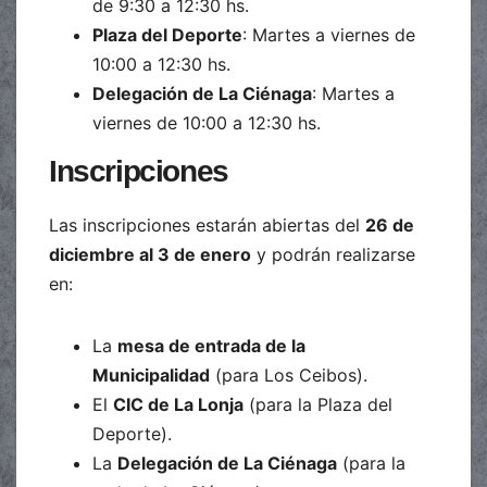
de 9:30 a 12:30 hs.
Plaza del Deporte
: Martes a viernes de
10:00 a 12:30 hs.
Delegación de La Ciénaga
: Martes a
viernes de 10:00 a 12:30 hs.
Inscripciones
Las inscripciones estarán abiertas del
26 de
diciembre al 3 de enero
y podrán realizarse
en:
La
mesa de entrada de la
Municipalidad
(para Los Ceibos).
El
CIC de La Lonja
(para la Plaza del
Deporte).
La
Delegación de La Ciénaga
(para la