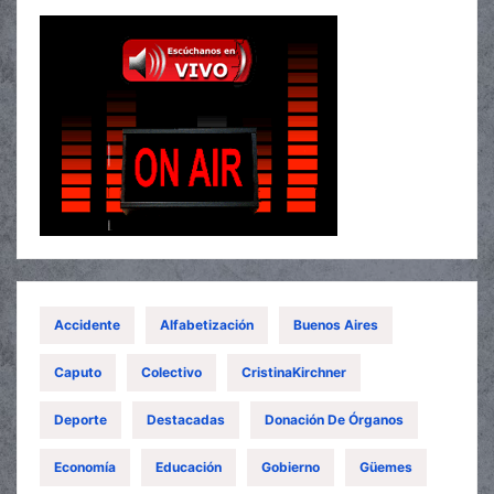
Accidente
Alfabetización
Buenos Aires
Caputo
Colectivo
CristinaKirchner
Deporte
Destacadas
Donación De Órganos
Economía
Educación
Gobierno
Güemes