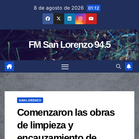
Saltar
8 de agosto de 2026
01:12
al
contenido
FM San Lorenzo 94.5
SAN LORENZO
Comenzaron las obras
de limpieza y
encauzamiento de