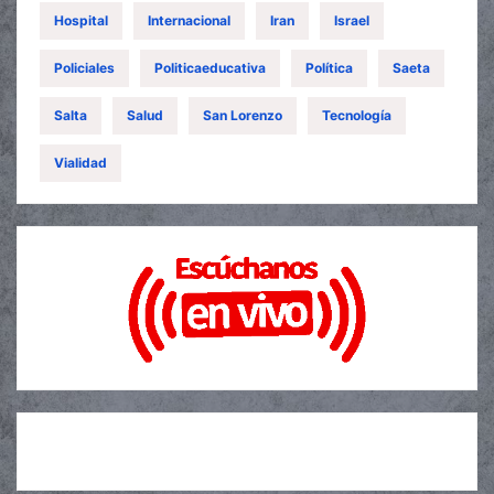
Hospital
Internacional
Iran
Israel
Policiales
Politicaeducativa
Política
Saeta
Salta
Salud
San Lorenzo
Tecnología
Vialidad