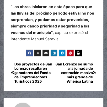
“Las obras iniciaron en esta época para que
las lluvias del próximo periodo estival no nos
sorprendan, y podamos estar prevenidos,
siempre dando prioridad y seguridad a los
vecinos del municipio”
, explicó expresó el
intendente Manuel Saravia.
Dos proyectos de San
San Lorenzo se sumó
Navegación
Lorenzo resultaron
a la jornada de
ganadores del Fondo
castración masiva
de
de Emprendedores
más grande de
Turísticos 2025
América Latina
entradas