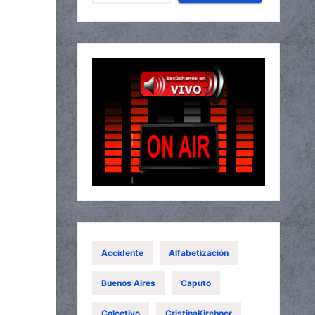
Accidente
Alfabetización
Buenos Aires
Caputo
Colectivo
CristinaKirchner