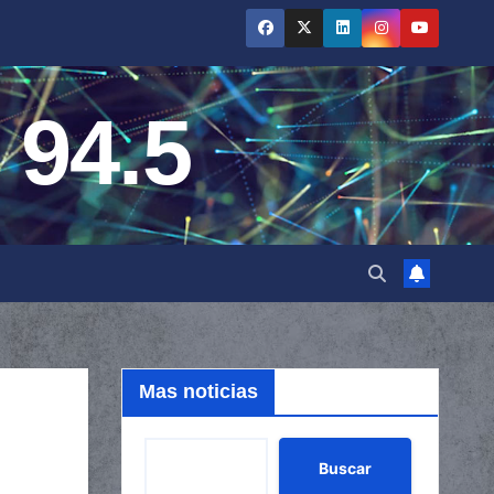
 94.5
Mas noticias
Buscar