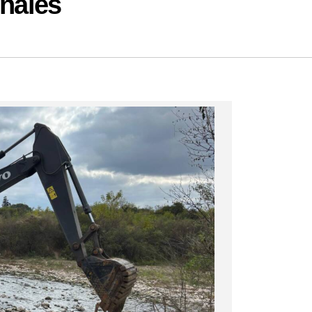
enales