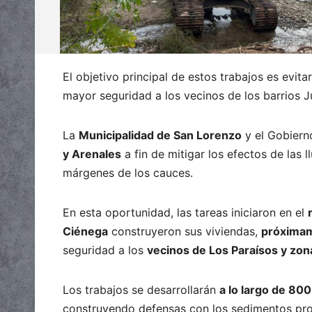
El objetivo principal de estos trabajos es evit
mayor seguridad a los vecinos de los barrios J
La
Municipalidad de San Lorenzo
y el Gobierno
y Arenales
a fin de mitigar los efectos de las 
márgenes de los cauces.
En esta oportunidad, las tareas iniciaron en el
Ciénega
construyeron sus viviendas,
próximam
seguridad a los
vecinos de Los Paraísos y zon
Los trabajos se desarrollarán
a lo largo de 80
construyendo defensas con los sedimentos pro