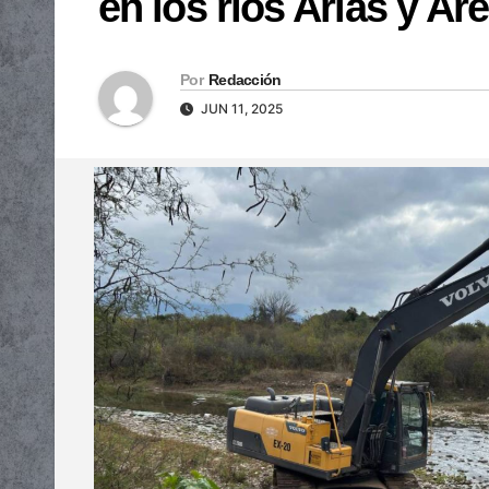
en los ríos Arias y Ar
Por
Redacción
JUN 11, 2025