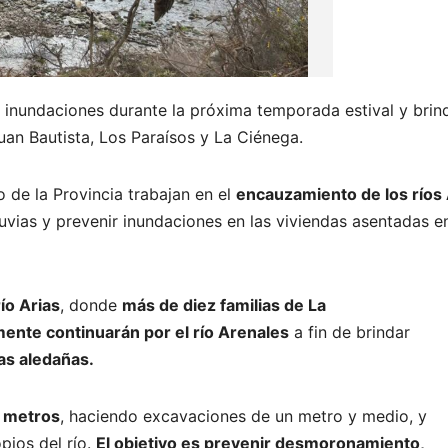
ar inundaciones durante la próxima temporada estival y brin
uan Bautista, Los Paraísos y La Ciénega.
 de la Provincia trabajan en el
encauzamiento de los ríos 
lluvias y prevenir inundaciones en las viviendas asentadas e
río Arias
, donde
más de diez familias de La
ente continuarán por el río Arenales
a fin de brindar
as aledañas.
0 metros
, haciendo excavaciones de un metro y medio, y
pios del río.
El objetivo es prevenir desmoronamiento,