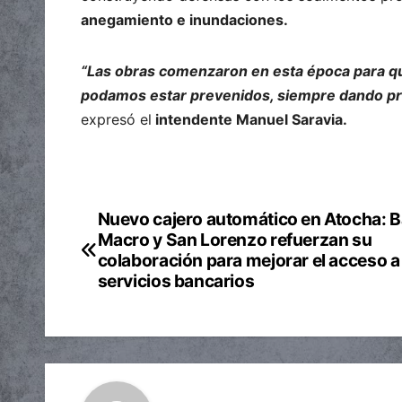
anegamiento e inundaciones.
“Las obras comenzaron en esta época para que
podamos estar prevenidos, siempre dando prio
expresó el
intendente Manuel Saravia.
Nuevo cajero automático en Atocha: 
Navegación
Macro y San Lorenzo refuerzan su
de
colaboración para mejorar el acceso a
servicios bancarios
entradas