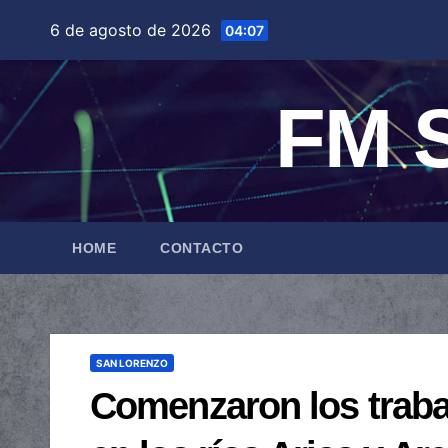
Saltar
6 de agosto de 2026
04:07
al
contenido
FM S
HOME
CONTACTO
SAN LORENZO
Comenzaron los traba