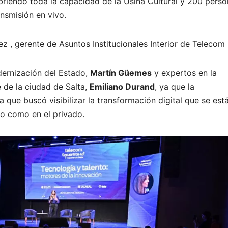
riendo toda la capacidad de la Usina Cultural y 200 pers
ansmisión en vivo.
 , gerente de Asuntos Institucionales Interior de Telecom
dernización del Estado,
Martín Güemes
y expertos en la
 de la ciudad de Salta,
Emiliano Durand
, ya que la
 que buscó visibilizar la transformación digital que se est
co como en el privado.