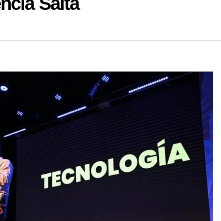
ncia Salta