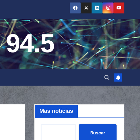
 94.5
Mas noticias
Buscar