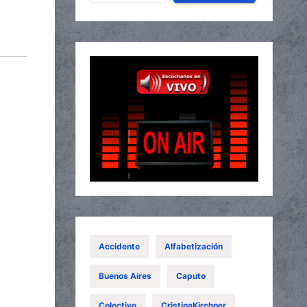
Accidente
Alfabetización
Buenos Aires
Caputo
Colectivo
CristinaKirchner