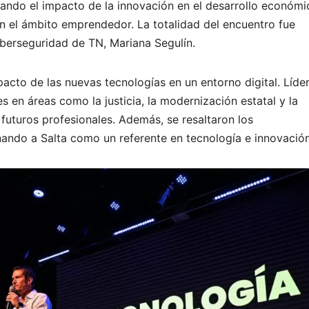
jando el impacto de la innovación en el desarrollo económi
 en el ámbito emprendedor. La totalidad del encuentro fue
iberseguridad de TN, Mariana Segulín.
pacto de las nuevas tecnologías en un entorno digital. Líde
s en áreas como la justicia, la modernización estatal y la
 futuros profesionales. Además, se resaltaron los
ando a Salta como un referente en tecnología e innovación