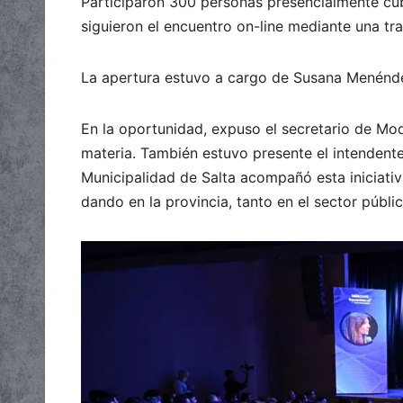
Participaron 300 personas presencialmente cub
siguieron el encuentro on-line mediante una tr
La apertura estuvo a cargo de Susana Menéndez
En la oportunidad, expuso el secretario de Mo
materia. También estuvo presente el intendente
Municipalidad de Salta acompañó esta iniciativa
dando en la provincia, tanto en el sector públi