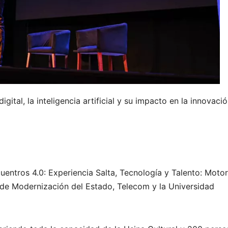
gital, la inteligencia artificial y su impacto en la innovaci
uentros 4.0: Experiencia Salta, Tecnología y Talento: Moto
a de Modernización del Estado, Telecom y la Universidad