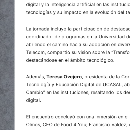
digital y la inteligencia artificial en las insti
tecnologías y su impacto en la evolución del t
La jornada incluyó la participación de destac
coordinador de programas en la Universidad de S
abriendo el camino hacia su adopción en diver
Telecom, compartió su visión sobre la “Transfo
destacándose en el ámbito tecnológico.
Además,
Teresa Ovejero
, presidenta de la Cor
Tecnología y Educación Digital de UCASAL, abor
Cambio” en las instituciones, resaltando los d
digital.
El encuentro concluyó con una inmersión en el
Olmos, CEO de Food 4 You; Francisco Valdez, 