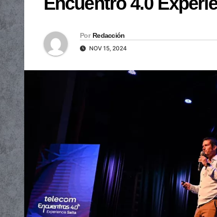
Encuentro 4.0 Experie
Por
Redacción
NOV 15, 2024