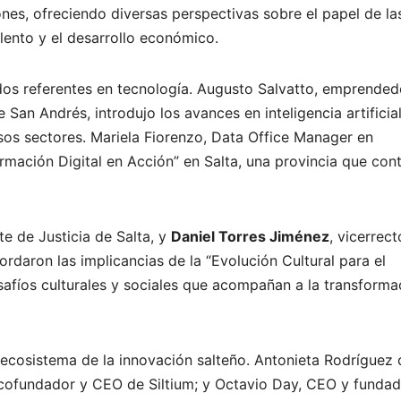
tuciones, ofreciendo diversas perspectivas sobre el papel de la
alento y el desarrollo económico.
ados referentes en tecnología. Augusto Salvatto, emprended
an Andrés, introdujo los avances en inteligencia artificial
sos sectores. Mariela Fiorenzo, Data Office Manager en
rmación Digital en Acción” en Salta, una provincia que con
te de Justicia de Salta, y
Daniel Torres Jiménez
, vicerrect
daron las implicancias de la “Evolución Cultural para el
esafíos culturales y sociales que acompañan a la transforma
 ecosistema de la innovación salteño. Antonieta Rodríguez 
cofundador y CEO de Siltium; y Octavio Day, CEO y fundad