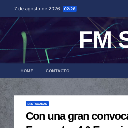
Saltar
7 de agosto de 2026
02:26
al
contenido
FM S
HOME
CONTACTO
DESTACADAS
Con una gran convocat