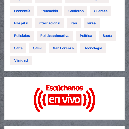
Economía
Educación
Gobierno
Güemes
Hospital
Internacional
Iran
Israel
Policiales
Politicaeducativa
Política
Saeta
Salta
Salud
San Lorenzo
Tecnología
Vialidad