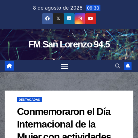
Saltar
8 de agosto de 2026
09:30
al
contenido
FM San Lorenzo 94.5
DESTACADAS
Conmemoraron el Día
Internacional de la
Mujer con actividades