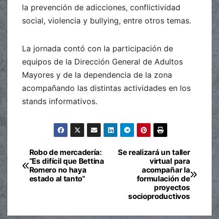
la prevención de adicciones, conflictividad
social, violencia y bullying, entre otros temas.
La jornada contó con la participación de
equipos de la Dirección General de Adultos
Mayores y de la dependencia de la zona
acompañando las distintas actividades en los
stands informativos.
Robo de mercadería:
Se realizará un taller
Navegación
“Es difícil que Bettina
virtual para
Romero no haya
acompañar la
de
estado al tanto”
formulación de
proyectos
entradas
socioproductivos