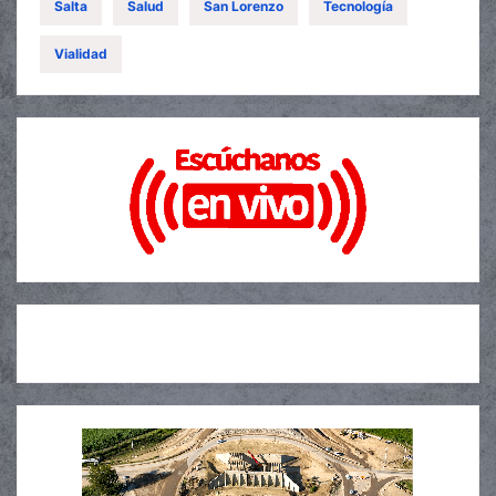
Salta
Salud
San Lorenzo
Tecnología
Vialidad