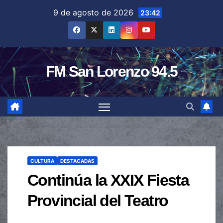
Saltar
9 de agosto de 2026
23:42
al
contenido
FM San Lorenzo 94.5
CULTURA
DESTACADAS
Continúa la XXIX Fiesta
Provincial del Teatro