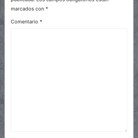
marcados con
*
Comentario
*