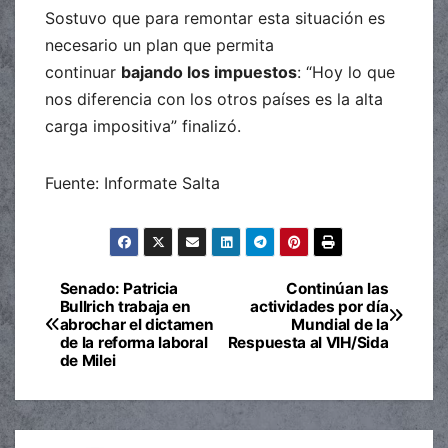
Sostuvo que para remontar esta situación es
necesario un plan que permita
continuar
bajando los impuestos
: “Hoy lo que
nos diferencia con los otros países es la alta
carga impositiva” finalizó.
Fuente: Informate Salta
Senado: Patricia
Continúan las
Navegación
Bullrich trabaja en
actividades por día
abrochar el dictamen
Mundial de la
de
de la reforma laboral
Respuesta al VIH/Sida
de Milei
entradas