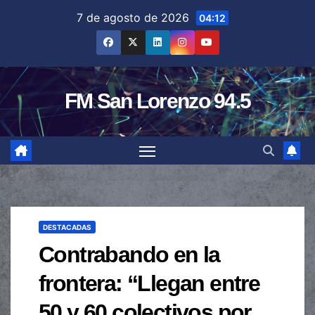
Saltar
7 de agosto de 2026
04:12
al
contenido
FM San Lorenzo 94.5
DESTACADAS
Contrabando en la
frontera: “Llegan entre
50 y 60 colectivos por