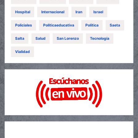
Hospital
Internacional
Iran
Israel
Policiales
Politicaeducativa
Política
Saeta
Salta
Salud
San Lorenzo
Tecnología
Vialidad