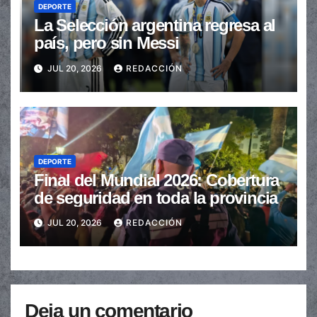
DEPORTE
La Selección argentina regresa al
país, pero sin Messi
JUL 20, 2026
REDACCIÓN
DEPORTE
Final del Mundial 2026: Cobertura
de seguridad en toda la provincia
JUL 20, 2026
REDACCIÓN
Deja un comentario