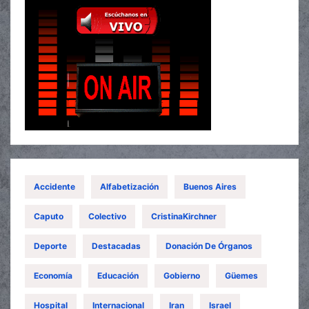
Accidente
Alfabetización
Buenos Aires
Caputo
Colectivo
CristinaKirchner
Deporte
Destacadas
Donación De Órganos
Economía
Educación
Gobierno
Güemes
Hospital
Internacional
Iran
Israel