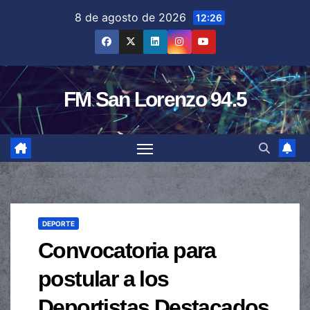
Saltar
8 de agosto de 2026
12:26
al
contenido
FM San Lorenzo 94.5
DEPORTE
Convocatoria para
postular a los
Deportistas Destacados