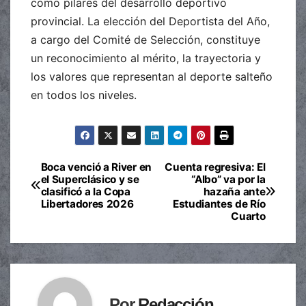
como pilares del desarrollo deportivo
provincial. La elección del Deportista del Año,
a cargo del Comité de Selección, constituye
un reconocimiento al mérito, la trayectoria y
los valores que representan al deporte salteño
en todos los niveles.
Boca venció a River en
Cuenta regresiva: El
Navegación
el Superclásico y se
“Albo” va por la
clasificó a la Copa
hazaña ante
de
Libertadores 2026
Estudiantes de Río
Cuarto
entradas
Por
Redacción