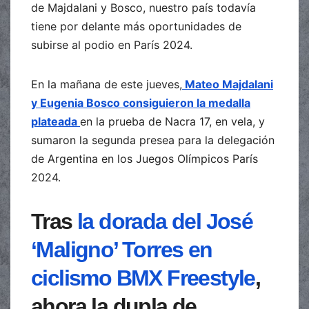
de Majdalani y Bosco, nuestro país todavía
tiene por delante más oportunidades de
subirse al podio en París 2024.
En la mañana de este jueves,
Mateo Majdalani
y Eugenia Bosco consiguieron la medalla
plateada
en la prueba de Nacra 17, en vela, y
sumaron la segunda presea para la delegación
de Argentina en los Juegos Olímpicos París
2024.
Tras
la dorada del José
‘Maligno’ Torres en
ciclismo BMX Freestyle
,
ahora la dupla de