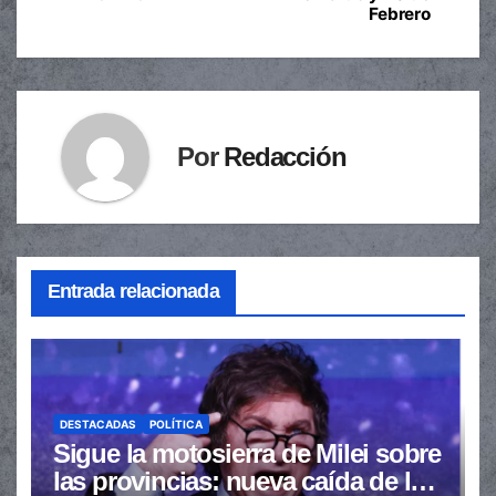
entradas
Febrero
Por
Redacción
Entrada relacionada
DESTACADAS
POLÍTICA
Sigue la motosierra de Milei sobre
las provincias: nueva caída de las