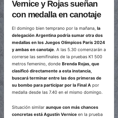
Vernice y Rojas sueñan
con medalla en canotaje
El domingo bien temprano por la mañana,
la
delegación Argentina podría sumar otra dos
medallas en los Juegos Olímpicos París 2024
y ambas en canotaje
. A las 5.30 comenzarán a
correrse las semifinales de la pruebas K1 500
metros femenino, donde
Brenda Rojas, que
clasificó directamente a esta instancia,
buscará terminar entre las dos primeras de
su bombo para participar por la Final A
por
medalla desde las 7.40 en el mismo domingo.
Situación similar
aunque con más chances
concretas está Agustín Vernice
en la prueba