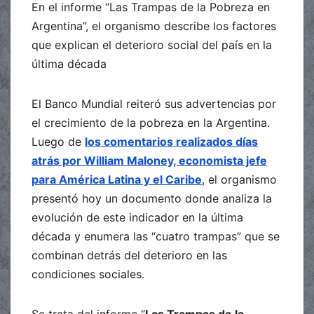
En el informe “Las Trampas de la Pobreza en
Argentina”, el organismo describe los factores
que explican el deterioro social del país en la
última década
El Banco Mundial reiteró sus advertencias por
el crecimiento de la pobreza en la Argentina.
Luego de
los comentarios realizados días
atrás por William Maloney, economista jefe
para América Latina y el Caribe
, el organismo
presentó hoy un documento donde analiza la
evolución de este indicador en la última
década y enumera las “cuatro trampas” que se
combinan detrás del deterioro en las
condiciones sociales.
Se trata del informe “
Las Trampas de la