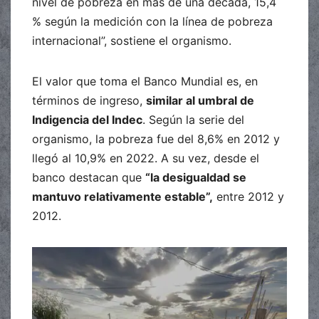
nivel de pobreza en más de una década, 15,4
% según la medición con la línea de pobreza
internacional”, sostiene el organismo.
El valor que toma el Banco Mundial es, en
términos de ingreso,
similar al umbral de
Indigencia del Indec
. Según la serie del
organismo, la pobreza fue del 8,6% en 2012 y
llegó al 10,9% en 2022. A su vez, desde el
banco destacan que
“la desigualdad se
mantuvo relativamente estable”,
entre 2012 y
2012.