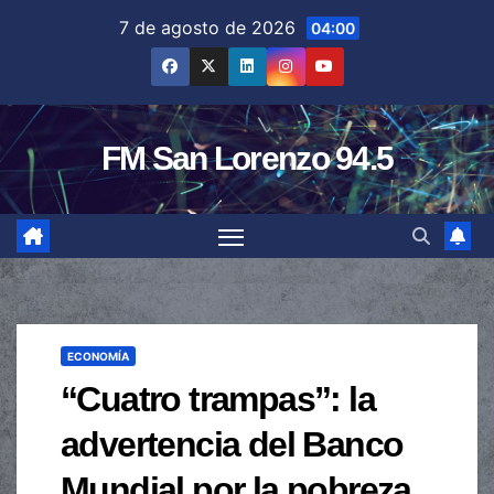
Saltar
7 de agosto de 2026
04:00
al
contenido
FM San Lorenzo 94.5
ECONOMÍA
“Cuatro trampas”: la
advertencia del Banco
Mundial por la pobreza