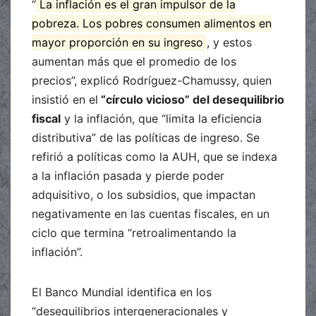
“
La inflación es el gran impulsor de la
pobreza. Los pobres consumen alimentos en
mayor proporción en su ingreso
, y estos
aumentan más que el promedio de los
precios”, explicó Rodríguez-Chamussy, quien
insistió en el
“círculo vicioso” del desequilibrio
fiscal
y la inflación, que “limita la eficiencia
distributiva” de las políticas de ingreso. Se
refirió a políticas como la AUH, que se indexa
a la inflación pasada y pierde poder
adquisitivo, o los subsidios, que impactan
negativamente en las cuentas fiscales, en un
ciclo que termina “retroalimentando la
inflación”.
El Banco Mundial identifica en los
“desequilibrios intergeneracionales y