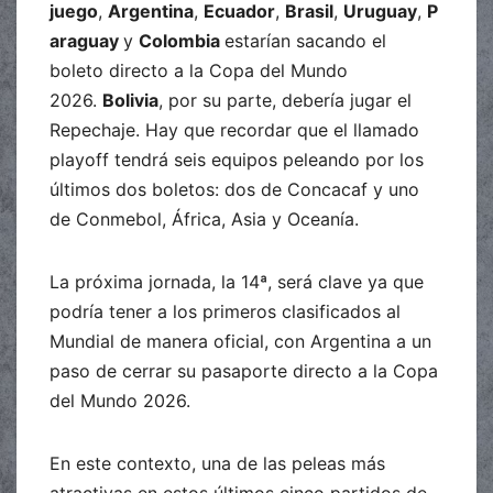
juego
,
Argentina
,
Ecuador
,
Brasil
,
Uruguay
,
P
araguay
y
Colombia
estarían sacando el
boleto directo a la Copa del Mundo
2026.
Bolivia
, por su parte, debería jugar el
Repechaje. Hay que recordar que el llamado
playoff tendrá seis equipos peleando por los
últimos dos boletos: dos de Concacaf y uno
de Conmebol, África, Asia y Oceanía.
La próxima jornada, la 14ª, será clave ya que
podría tener a los primeros clasificados al
Mundial de manera oficial, con Argentina a un
paso de cerrar su pasaporte directo a la Copa
del Mundo 2026.
En este contexto, una de las peleas más