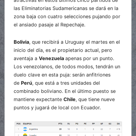
atractivas en estos últimos cinco partidos de
las Eliminatorias Sudamericanas se dará en la
zona baja con cuatro selecciones pujando por
el ansiado pasaje al Repechaje.
Bolivia
, que recibirá a Uruguay el martes en el
inicio del día, es el propietario actual, pero
aventaja a
Venezuela
apenas por un punto.
Los venezolanos, de todos modos, tendrán un
duelo clave en esta puja: serán anfitriones
de
Perú
, que está a tres unidades del
combinado boliviano. En el último puesto se
mantiene expectante
Chile
, que tiene nueve
puntos y jugará de local con Ecuador.