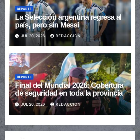
DEPORTE
La Selección argentina regresa al
país, pero sin Messi
JUL 20, 2026
REDACCIÓN
DEPORTE
Final del Mundial 2026: Cobertura
de seguridad en toda la provincia
JUL 20, 2026
REDACCIÓN