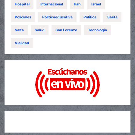
Hospital
Internacional
Iran
Israel
Policiales
Politicaeducativa
Política
Saeta
Salta
Salud
San Lorenzo
Tecnología
Vialidad