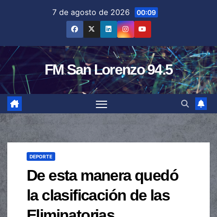
Saltar
7 de agosto de 2026
00:09
al
contenido
FM San Lorenzo 94.5
DEPORTE
De esta manera quedó
la clasificación de las
Eliminatorias