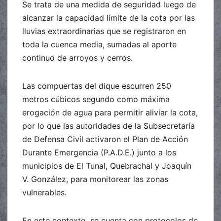
Se trata de una medida de seguridad luego de
alcanzar la capacidad límite de la cota por las
lluvias extraordinarias que se registraron en
toda la cuenca media, sumadas al aporte
continuo de arroyos y cerros.
Las compuertas del dique escurren 250
metros cúbicos segundo como máxima
erogación de agua para permitir aliviar la cota,
por lo que las autoridades de la Subsecretaría
de Defensa Civil activaron el Plan de Acción
Durante Emergencia (P.A.D.E.) junto a los
municipios de El Tunal, Quebrachal y Joaquín
V. González, para monitorear las zonas
vulnerables.
En este contexto, se cuenta con protocolos de