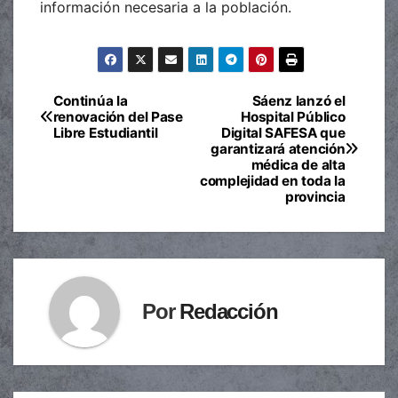
información necesaria a la población.
Continúa la
Sáenz lanzó el
Navegación
renovación del Pase
Hospital Público
Libre Estudiantil
Digital SAFESA que
de
garantizará atención
médica de alta
entradas
complejidad en toda la
provincia
Por
Redacción