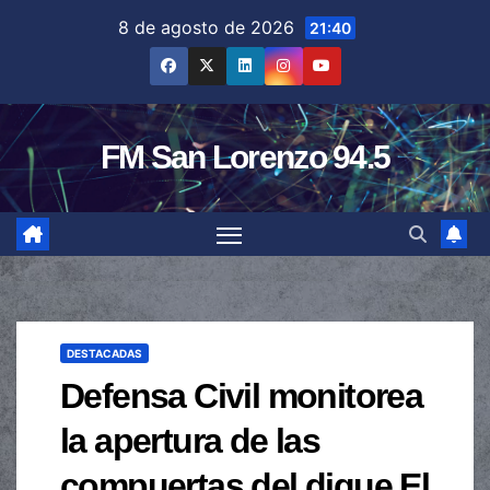
Saltar
8 de agosto de 2026
21:40
al
contenido
FM San Lorenzo 94.5
DESTACADAS
Defensa Civil monitorea
la apertura de las
compuertas del dique El