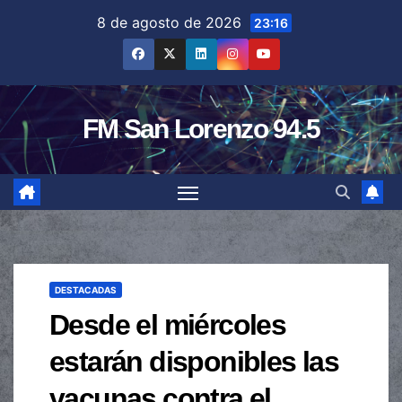
Saltar
8 de agosto de 2026
23:16
al
contenido
FM San Lorenzo 94.5
DESTACADAS
Desde el miércoles
estarán disponibles las
vacunas contra el