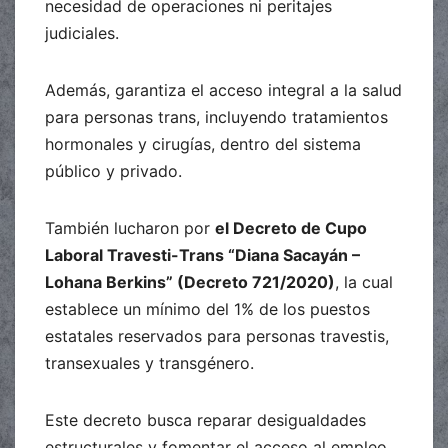
necesidad de operaciones ni peritajes
judiciales.
Además, garantiza el acceso integral a la salud
para personas trans, incluyendo tratamientos
hormonales y cirugías, dentro del sistema
público y privado.
También lucharon por
el Decreto de Cupo
Laboral Travesti-Trans “Diana Sacayán –
Lohana Berkins” (Decreto 721/2020)
, la cual
establece un mínimo del 1% de los puestos
estatales reservados para personas travestis,
transexuales y transgénero.
Este decreto busca reparar desigualdades
estructurales y fomentar el acceso al empleo