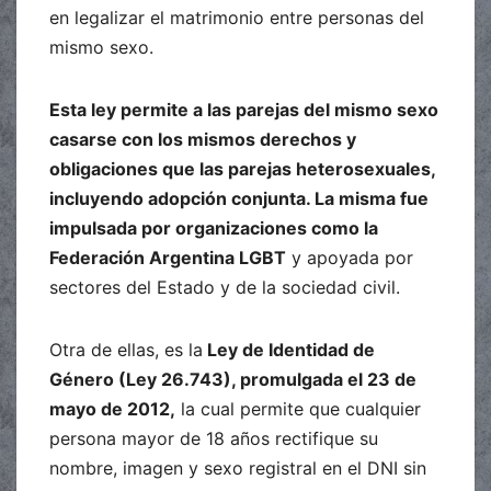
en legalizar el matrimonio entre personas del
mismo sexo.
Esta ley permite a las parejas del mismo sexo
casarse con los mismos derechos y
obligaciones que las parejas heterosexuales,
incluyendo adopción conjunta. La misma fue
impulsada por organizaciones como la
Federación Argentina LGBT
y apoyada por
sectores del Estado y de la sociedad civil.
Otra de ellas, es la
Ley de Identidad de
Género (Ley 26.743), promulgada el 23 de
mayo de 2012,
la cual permite que cualquier
persona mayor de 18 años rectifique su
nombre, imagen y sexo registral en el DNI sin