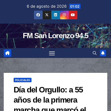
Saltar
6 de agosto de 2026
01:02
al
contenido
FM San Lorenzo 94.5
POLICIALES
Día del Orgullo: a 55
años de la primera
marcha que marcó el