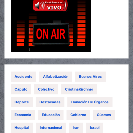
Accidente
Alfabetización
Buenos Aires
Caputo
Colectivo
CristinaKirchner
Deporte
Destacadas
Donación De Órganos
Economía
Educación
Gobierno
Güemes
Hospital
Internacional
Iran
Israel