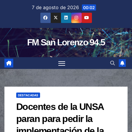
Saltar
7 de agosto de 2026
00:02
al
contenido
FM San Lorenzo 94.5
DESTACADAS
Docentes de la UNSA
paran para pedir la
implementación de la