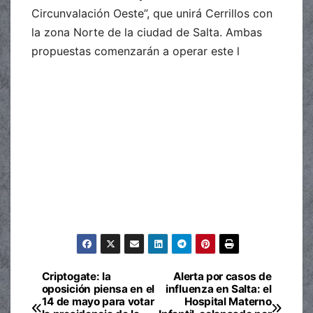
Circunvalación Oeste”, que unirá Cerrillos con
la zona Norte de la ciudad de Salta. Ambas
propuestas comenzarán a operar este l
Criptogate: la
Alerta por casos de
Navegación
oposición piensa en el
influenza en Salta: el
14 de mayo para votar
Hospital Materno
de