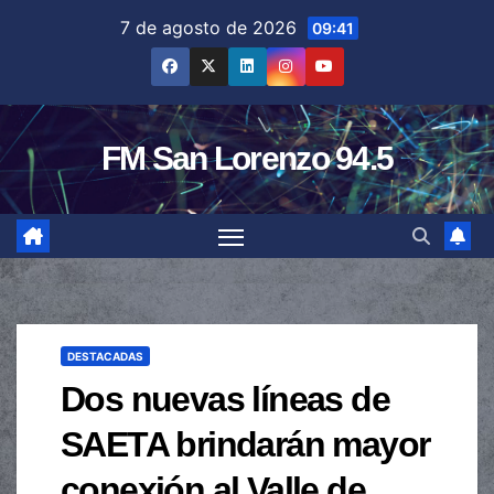
Saltar
7 de agosto de 2026
09:41
al
contenido
FM San Lorenzo 94.5
DESTACADAS
Dos nuevas líneas de
SAETA brindarán mayor
conexión al Valle de