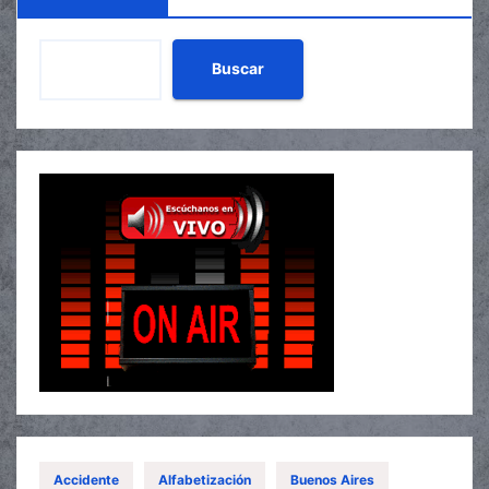
Buscar
Accidente
Alfabetización
Buenos Aires