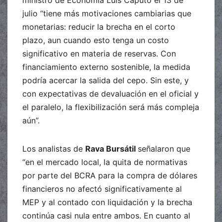
ministro de Economía Luis Caputo el 13 de
julio “tiene más motivaciones cambiarias que
monetarias: reducir la brecha en el corto
plazo, aun cuando esto tenga un costo
significativo en materia de reservas. Con
financiamiento externo sostenible, la medida
podría acercar la salida del cepo. Sin este, y
con expectativas de devaluación en el oficial y
el paralelo, la flexibilización será más compleja
aún”.
Los analistas de
Rava Bursátil
señalaron que
“en el mercado local, la quita de normativas
por parte del BCRA para la compra de dólares
financieros no afectó significativamente al
MEP y al contado con liquidación y la brecha
continúa casi nula entre ambos. En cuanto al