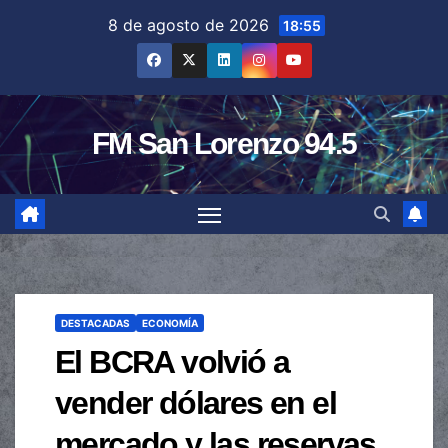
Saltar
8 de agosto de 2026
18:55
al
contenido
FM San Lorenzo 94.5
DESTACADAS
ECONOMÍA
El BCRA volvió a
vender dólares en el
mercado y las reservas