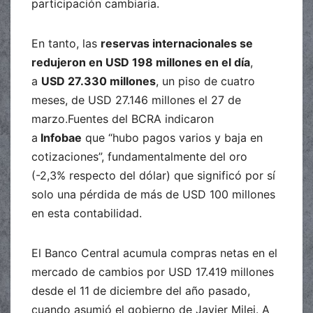
participación cambiaria.
En tanto, las
reservas internacionales se
redujeron en USD 198 millones en el día
,
a
USD 27.330 millones
, un piso de cuatro
meses, de USD 27.146 millones el 27 de
marzo.Fuentes del BCRA indicaron
a
Infobae
que “hubo pagos varios y baja en
cotizaciones”, fundamentalmente del oro
(-2,3% respecto del dólar) que significó por sí
solo una pérdida de más de USD 100 millones
en esta contabilidad.
El Banco Central acumula compras netas en el
mercado de cambios por USD 17.419 millones
desde el 11 de diciembre del año pasado,
cuando asumió el gobierno de Javier Milei. A