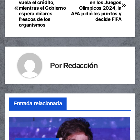
vuela el crédito,
en los Juegos
de
mientras el Gobierno
Olímpicos 2024, la
espera dólares
AFA pidió los puntos y
entradas
frescos de los
decide FIFA
organismos
Por
Redacción
Entrada relacionada