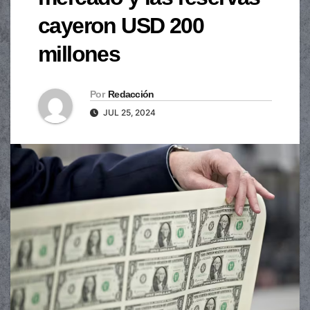
cayeron USD 200
millones
Por
Redacción
JUL 25, 2024