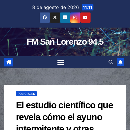
Saltar
8 de agosto de 2026
11:11
al
contenido
FM San Lorenzo 94.5
POLICIALES
El estudio científico que
revela cómo el ayuno
intermitente y otras