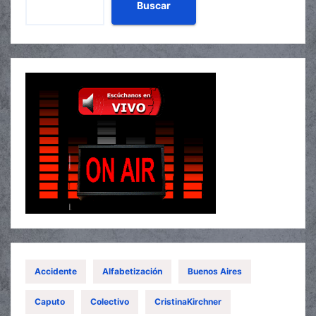
Buscar
Accidente
Alfabetización
Buenos Aires
Caputo
Colectivo
CristinaKirchner