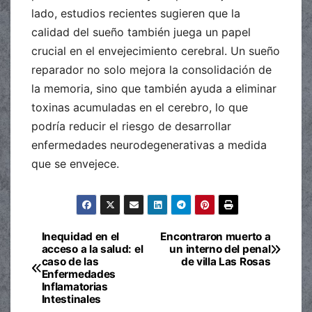
lado, estudios recientes sugieren que la
calidad del sueño también juega un papel
crucial en el envejecimiento cerebral. Un sueño
reparador no solo mejora la consolidación de
la memoria, sino que también ayuda a eliminar
toxinas acumuladas en el cerebro, lo que
podría reducir el riesgo de desarrollar
enfermedades neurodegenerativas a medida
que se envejece.
Inequidad en el
Encontraron muerto a
Navegación
acceso a la salud: el
un interno del penal
caso de las
de villa Las Rosas
de
Enfermedades
Inflamatorias
entradas
Intestinales