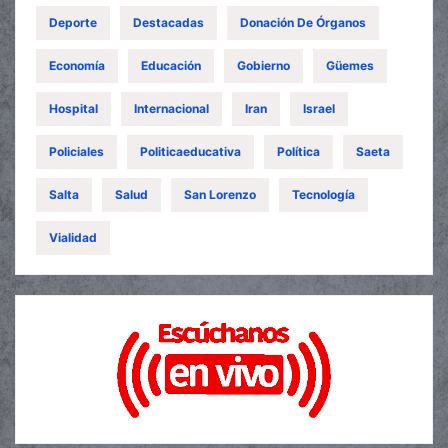
Deporte
Destacadas
Donación De Órganos
Economía
Educación
Gobierno
Güemes
Hospital
Internacional
Iran
Israel
Policiales
Politicaeducativa
Política
Saeta
Salta
Salud
San Lorenzo
Tecnología
Vialidad