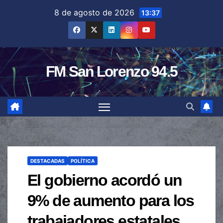
Saltar
8 de agosto de 2026
13:37
al
contenido
FM San Lorenzo 94.5
DESTACADAS
POLÍTICA
El gobierno acordó un
9% de aumento para los
trabajadores estatales