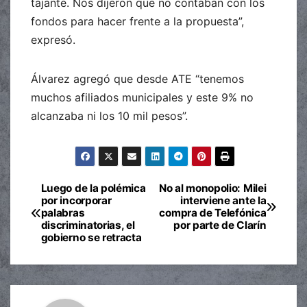
tajante. Nos dijeron que no contaban con los
fondos para hacer frente a la propuesta”,
expresó.
Álvarez agregó que desde ATE “tenemos
muchos afiliados municipales y este 9% no
alcanzaba ni los 10 mil pesos”.
Luego de la polémica
No al monopolio: Milei
Navegación
por incorporar
interviene ante la
palabras
compra de Telefónica
de
discriminatorias, el
por parte de Clarín
gobierno se retracta
entradas