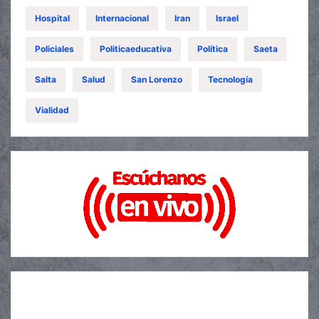
Hospital
Internacional
Iran
Israel
Policiales
Politicaeducativa
Política
Saeta
Salta
Salud
San Lorenzo
Tecnología
Vialidad