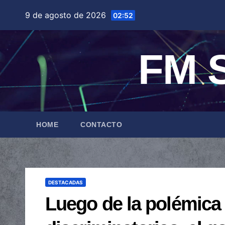
Saltar
9 de agosto de 2026
02:52
al
contenido
FM S
HOME
CONTACTO
DESTACADAS
Luego de la polémica 