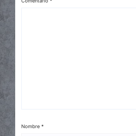
Comentario
*
Nombre
*