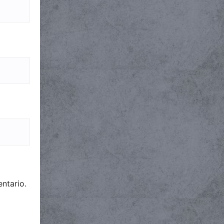
ntario.