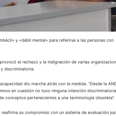
mbécil» y «débil mental» para referirse a las personas con
y provocó el rechazo y la indignación de varias organizacio
y discriminatoria.
iscapacidad dio marcha atrás con la medida. “Desde la AN
minos en cuestión no tuvo ninguna intención discriminatoria
 de conceptos pertenecientes a una terminología obsoleta”.
 reafirma su compromiso con un sistema de evaluación jus