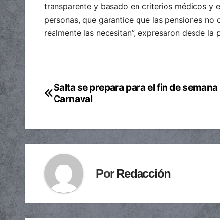
transparente y basado en criterios médicos y en
personas, que garantice que las pensiones no c
realmente las necesitan”, expresaron desde la p
Salta se prepara para el fin de semana
Navegación
Carnaval
de
entradas
Por
Redacción