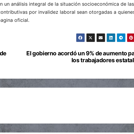
 un análisis integral de la situación socioeconómica de las
ontributivas por invalidez laboral sean otorgadas a quiene
agina oficial.
 de
El gobierno acordó un 9% de aumento p
los trabajadores estata