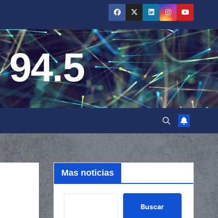
 94.5
Mas noticias
Buscar