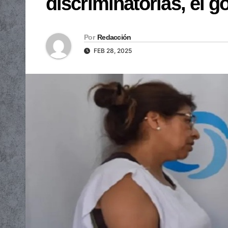
discriminatorias, el g
Por
Redacción
FEB 28, 2025