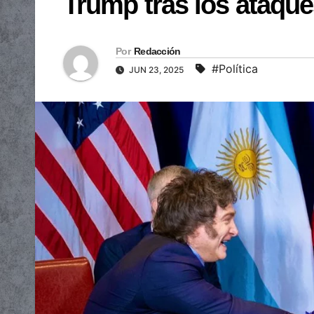
Trump tras los ataque
Por
Redacción
#Política
JUN 23, 2025