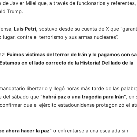
 de Javier Milei que, a través de funcionarios y referentes,
ald Trump.
fensa,
Luis Petri,
sostuvo desde su cuenta de X que “garant
 lugar, contra el terrorismo y sus armas nucleares”.
az!
Fuimos victimas del terror de Irán y lo pagamos con s
Estamos en el lado correcto de la Historia! Del lado de la
 mandatario libertario y llegó horas más tarde de las palabr
he del sábado que
“habrá paz o una tragedia para Irán”
, en 
confirmar que el ejército estadounidense protagonizó el a
be ahora hacer la paz”
o enfrentarse a una escalada sin