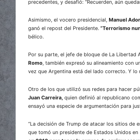
precedentes, y desafió: “Recuerden, aún queda
Asimismo, el vocero presidencial,
Manuel Ador
ganó el repost del Presidente.
“Terrorismo nun
bélico.
Por su parte, el jefe de bloque de La Liberta
Romo
, también expresó su alineamiento con un
vez que Argentina está del lado correcto. Y lo
Otro de los que utilizó sus redes para hacer pú
Juan
Carreira,
quien definió al republicano com
ensayó una especie de argumentación para just
“La decisión de Trump de atacar los sitios de 
que tomó un presidente de Estados Unidos en