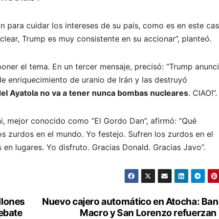
 para cuidar los intereses de su país, como es en este cas
ear, Trump es muy consistente en su accionar”, planteó.
oner el tema. En un tercer mensaje, precisó: “Trump anunc
 enriquecimiento de uranio de Irán y las destruyó
el Ayatola no va a tener nunca bombas nucleares
. CIAO!”.
sini, mejor conocido como “El Gordo Dan”, afirmó: “Qué
os zurdos en el mundo. Yo festejo. Sufren los zurdos en el
 en lugares. Yo disfruto. Gracias Donald. Gracias Javo”.
llones
Nuevo cajero automático en Atocha: Ba
debate
Macro y San Lorenzo refuerzan