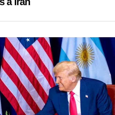
s a Irán