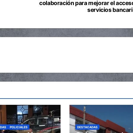
colaboración para mejorar el acces
servicios bancar
ADAS
POLICIALES
DESTACADAS