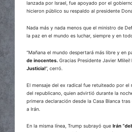
lanzada por Israel, fue apoyado por el gobierno
hicieron público su respaldo al presidente Don
Nada más y nada menos que el ministro de De
la paz en el mundo es luchar, siempre y en todo
“Mañana el mundo despertará más libre y en p
de inocentes.
Gracias Presidente Javier MIilei!
Justicia!
”, cerró.
El mensaje del ex radical fue retuiteado por el
del republicano, quien advirtió durante la noc
primera declaración desde la Casa Blanca tras 
a Irán.
En la misma línea, Trump subrayó que
Irán “de