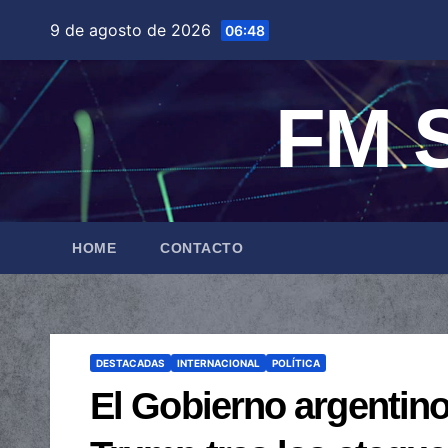
Saltar
9 de agosto de 2026
06:48
al
contenido
FM S
HOME
CONTACTO
DESTACADAS
INTERNACIONAL
POLÍTICA
El Gobierno argentino