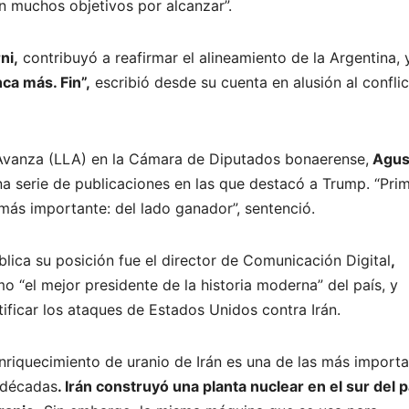
n muchos objetivos por alcanzar”.
ni,
contribuyó a reafirmar el alineamiento de la Argentina, 
ca más. Fin”,
escribió desde su cuenta en alusión al confli
d Avanza (LLA) en la Cámara de Diputados bonaerense,
Agus
a serie de publicaciones en las que destacó a Trump. “Pri
 más importante: del lado ganador”, sentenció.
blica su posición fue el director de Comunicación Digital
,
o “el mejor presidente de la historia moderna” del país, y
ificar los ataques de Estados Unidos contra Irán.
enriquecimiento de uranio de Irán es una de las más import
 décadas
. Irán construyó una planta nuclear en el sur del p