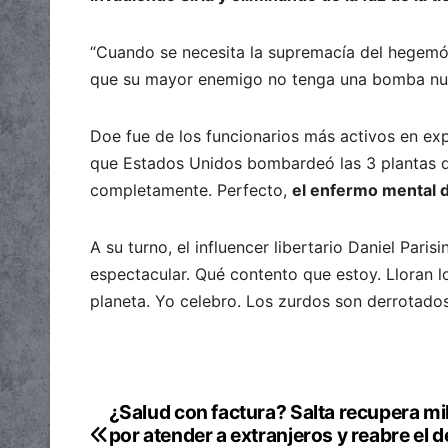
“Cuando se necesita la supremacía del hegemón
que su mayor enemigo no tenga una bomba nucl
Doe fue de los funcionarios más activos en exp
que Estados Unidos bombardeó las 3 plantas de
completamente. Perfecto,
el enfermo mental d
A su turno, el influencer libertario Daniel Pari
espectacular. Qué contento que estoy. Lloran l
planeta. Yo celebro. Los zurdos son derrotados
¿Salud con factura? Salta recupera mi
Navegación
por atender a extranjeros y reabre el 