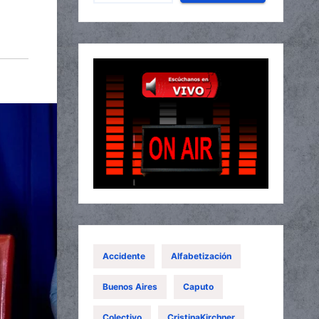
Accidente
Alfabetización
Buenos Aires
Caputo
Colectivo
CristinaKirchner