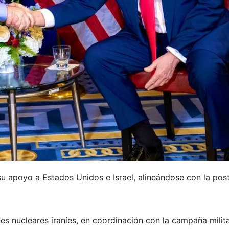
 su apoyo a Estados Unidos e Israel, alineándose con la pos
es nucleares iraníes, en coordinación con la campaña milit