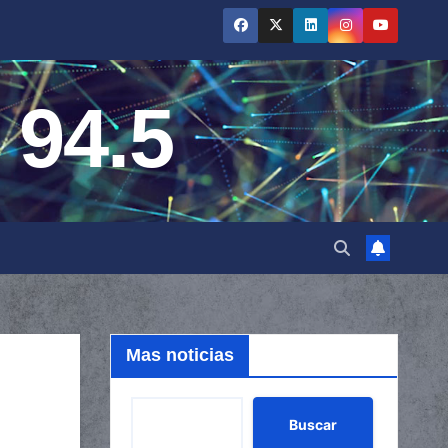
 94.5
Mas noticias
Buscar