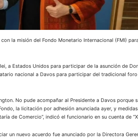
 con la misión del Fondo Monetario Internacional (FMI) para
ilei, a Estados Unidos para participar de la asunción de Do
ario nacional a Davos para participar del tradicional foro
hington. No pude acompañar al Presidente a Davos porque 
 Fondo, la licitación por adhesión anunciada ayer, y medida
ría de Comercio”, indicó el funcionario en su cuenta de “X
ociar un nuevo acuerdo fue anunciado por la Directora Gere