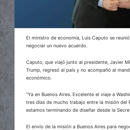
El ministro de economía, Luis Caputo se reunió
negociar un nuevo acuerdo.
Caputo, que viajó junto al presidente, Javier M
Trump, regresó al país y no acompañó al mandat
económico.
“Ya en Buenos Aires. Excelente el viaje a Was
tres días de mucho trabajo entre la misión del
estamos terminando de diseñar desde la Secreta
El envío de la misión a Buenos Aires para neg