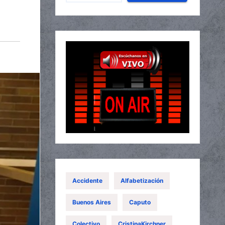
Accidente
Alfabetización
Buenos Aires
Caputo
Colectivo
CristinaKirchner