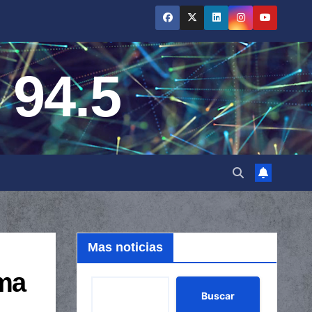
 94.5
Mas noticias
ama
Buscar