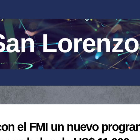
an Lorenzo
con el FMI un nuevo progr