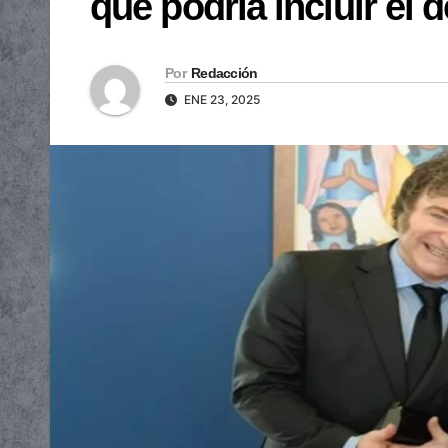
que podría incluir el
Por
Redacción
ENE 23, 2025