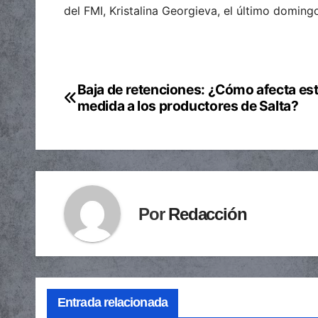
del FMI, Kristalina Georgieva, el último doming
Baja de retenciones: ¿Cómo afecta es
Navegación
medida a los productores de Salta?
de
entradas
Por
Redacción
Entrada relacionada