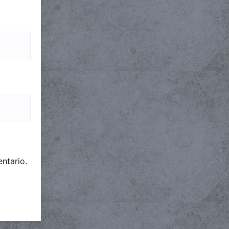
ntario.