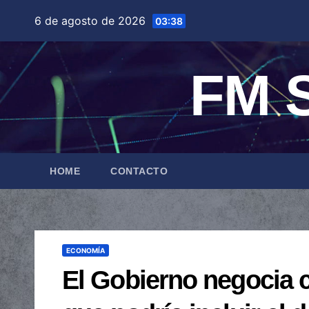
Saltar
6 de agosto de 2026
03:38
al
contenido
FM S
HOME
CONTACTO
ECONOMÍA
El Gobierno negocia 