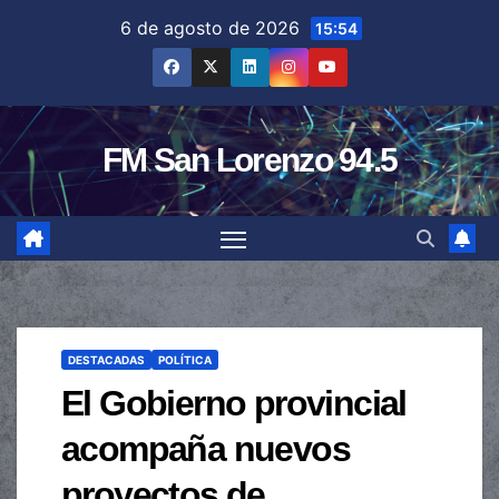
Saltar
6 de agosto de 2026
15:54
al
contenido
FM San Lorenzo 94.5
DESTACADAS
POLÍTICA
El Gobierno provincial
acompaña nuevos
proyectos de