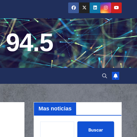
 94.5
Mas noticias
Buscar