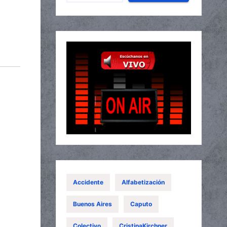
Accidente
Alfabetización
Buenos Aires
Caputo
Colectivo
CristinaKirchner