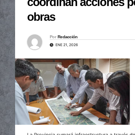
coordinan acciones por
obras
Por
Redacción
ENE 21, 2026
La Provincia sumará infraestructura a través de 