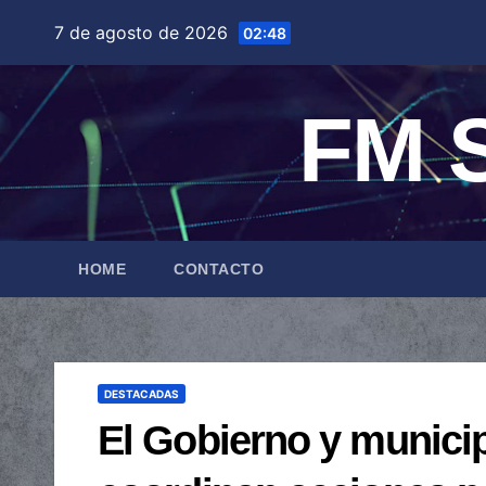
Saltar
7 de agosto de 2026
02:48
al
contenido
FM S
HOME
CONTACTO
DESTACADAS
El Gobierno y municip