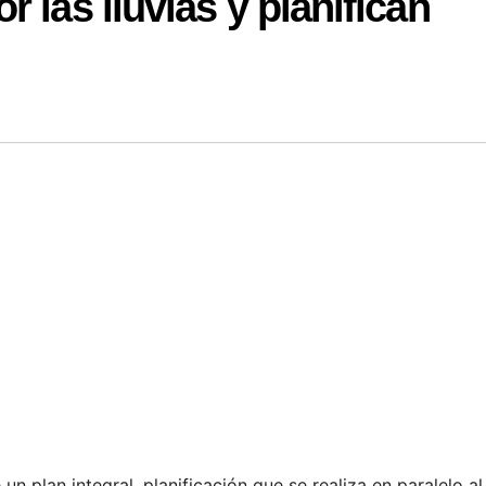
 las lluvias y planifican
un plan integral, planificación que se realiza en paralelo al