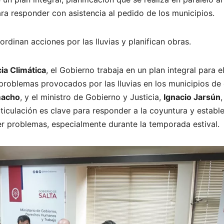
ra responder con asistencia al pedido de los municipios.
rdinan acciones por las lluvias y planifican obras.
a Climática
, el Gobierno trabaja en un plan integral para e
problemas provocados por las lluvias en los municipios de
macho
, y el ministro de Gobierno y Justicia,
Ignacio Jarsún
,
rticulación es clave para responder a la coyuntura y establ
er problemas, especialmente durante la temporada estival.