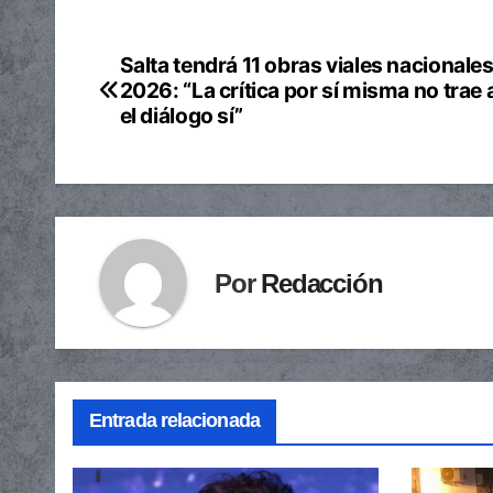
Salta tendrá 11 obras viales nacionale
Navegación
2026: “La crítica por sí misma no trae 
de
el diálogo sí”
entradas
Por
Redacción
Entrada relacionada