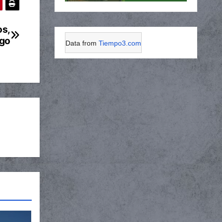
os,
ego
Data from
Tiempo3.com