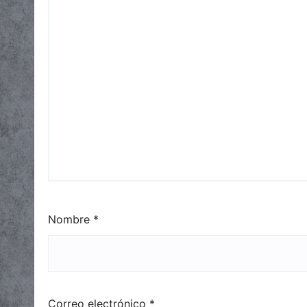
Nombre
*
Correo electrónico
*