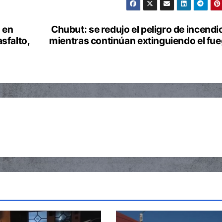
s en
Chubut: se redujo el peligro de incendi
asfalto,
mientras continúan extinguiendo el fu