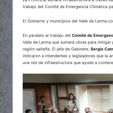
trabajo del Comité de Emergencia Climática pa
El Gobierno y municipios del Valle de Lerma coo
En paralelo al trabajo del
Comité de Emergenci
Valle de Lerma que sumará obras para mitigar 
región salteña. El jefe de Gabinete,
Sergio Ca
indicaron a intendentes y legisladores que la a
una red de infraestructura que ayude a conten