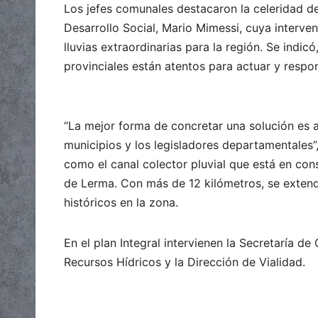
Los jefes comunales destacaron la celeridad d
Desarrollo Social, Mario Mimessi, cuya interven
lluvias extraordinarias para la región. Se indi
provinciales están atentos para actuar y respo
“La mejor forma de concretar una solución es a 
municipios y los legisladores departamentales”,
como el canal colector pluvial que está en con
de Lerma. Con más de 12 kilómetros, se extend
históricos en la zona.
En el plan Integral intervienen la Secretaría de
Recursos Hídricos y la Dirección de Vialidad.