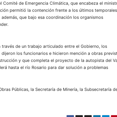
el Comité de Emergencia Climática, que encabeza el minist
ción permitió la contención frente a los últimos temporales
có, además, que bajo esa coordinación los organismos
nder.
través de un trabajo articulado entre el Gobierno, los
 dijeron los funcionarios e hicieron mención a obras previs
strucción y que completa el proyecto de la autopista del Va
erá hasta el río Rosario para dar solución a problemas
 Obras Públicas, la Secretaría de Minería, la Subsecretaría d