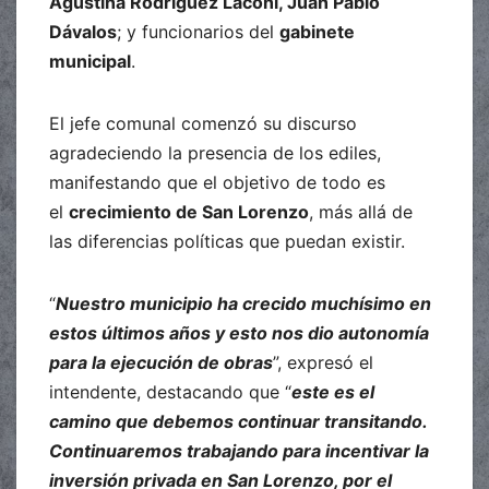
Agustina Rodríguez Laconi, Juan Pablo
Dávalos
; y funcionarios del
gabinete
municipal
.
El jefe comunal comenzó su discurso
agradeciendo la presencia de los ediles,
manifestando que el objetivo de todo es
el
crecimiento de San Lorenzo
, más allá de
las diferencias políticas que puedan existir.
“
Nuestro municipio ha crecido muchísimo en
estos últimos años y esto nos dio autonomía
para la ejecución de obras
”, expresó el
intendente, destacando que “
este es el
camino que debemos continuar transitando.
Continuaremos trabajando para incentivar la
inversión privada en San Lorenzo, por el