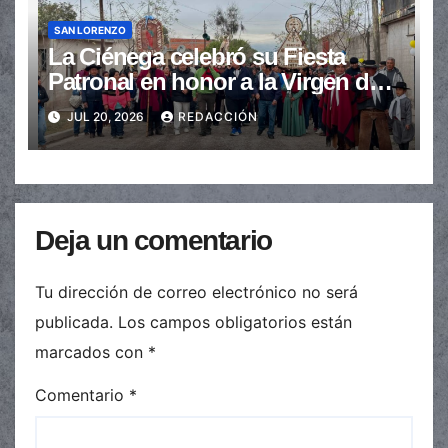
SAN LORENZO
La Ciénega celebró su Fiesta
Patronal en honor a la Virgen del
Carmen
JUL 20, 2026
REDACCIÓN
Deja un comentario
Tu dirección de correo electrónico no será
publicada.
Los campos obligatorios están
marcados con
*
Comentario
*