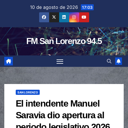
Saltar
10 de agosto de 2026
17:03
al
contenido
FM San Lorenzo 94.5
SAN LORENZO
El intendente Manuel
Saravia dio apertura al
periodo legislativo 2026