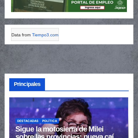
Data from
Tiempo3.com
Principales
DESTACADAS
POLÍTICA
Sigue la motosierra de Milei
sobre las provincias: nueva caída