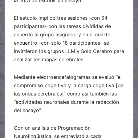
la hora de escribir un ensayo.
El estudio implicó tres sesiones -con 54
participantes- con las tareas divididas de
acuerdo al grupo asignado y en el cuarto
encuentro -con solo 18 participantes- se
invirtieron los grupos LLM y Solo Cerebro para
analizar los mapas cerebrales.
Mediante electroencefalogramas se evaluó “el
compromiso cognitivo y la carga cognitiva [de
las ondas cerebrales]” como así también las
“actividades neuronales durante la redacción
del ensayo”.
Con un análisis de Programación
Neurolingüística, se entrevistó a cada