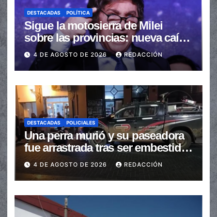
DESTACADAS
POLÍTICA
Sigue la motosierra de Milei
sobre las provincias: nueva caída
de las transferencias no
4 DE AGOSTO DE 2026
REDACCIÓN
automáticas
DESTACADAS
POLICIALES
Una perra murió y su paseadora
fue arrastrada tras ser embestidas
en la senda peatonal
4 DE AGOSTO DE 2026
REDACCIÓN