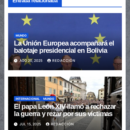
Entrada relacionada
MUNDO
La Unión Europea acompañará el
balotaje presidencial en Bolivia
AGO 20, 2025
REDACCIÓN
INTERNACIONAL
MUNDO
El papa León XIV llamó a rechazar
la guerra y rezar por sus víctimas
JUL 15, 2025
REDACCIÓN