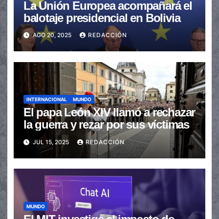
La Unión Europea acompañará el
balotaje presidencial en Bolivia
AGO 20, 2025
REDACCIÓN
INTERNACIONAL
MUNDO
El papa León XIV llamó a rechazar
la guerra y rezar por sus víctimas
JUL 15, 2025
REDACCIÓN
MUNDO