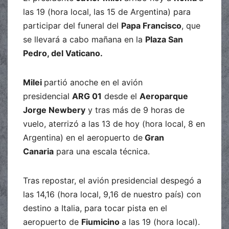
las 19 (hora local, las 15 de Argentina) para
participar del funeral del
Papa Francisco
, que
se llevará a cabo mañana en la
Plaza San
Pedro, del Vaticano.
Milei
partió anoche en el avión
presidencial
ARG 01
desde el
Aeroparque
Jorge Newbery
y tras más de 9 horas de
vuelo, aterrizó a las 13 de hoy (hora local, 8 en
Argentina) en el aeropuerto de
Gran
Canaria
para una escala técnica.
Tras repostar, el avión presidencial despegó a
las 14,16 (hora local, 9,16 de nuestro país) con
destino a Italia, para tocar pista en el
aeropuerto de
Fiumicino
a las 19 (hora local).