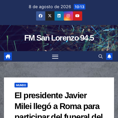
Saltar
8 de agosto de 2026
10:13
al
contenido
FM San Lorenzo 94.5
MUNDO
El presidente Javier
Milei llegó a Roma para
participar del funeral del